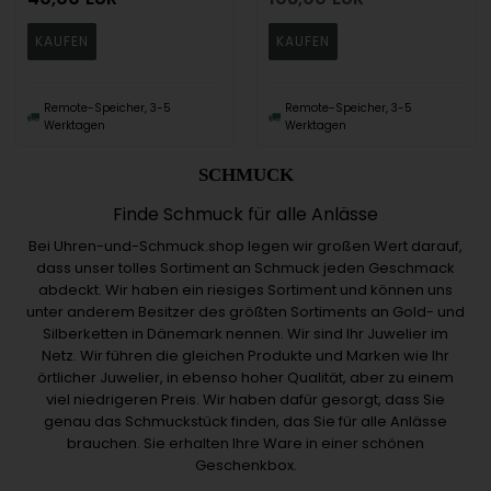
Remote-Speicher, 3-5
Remote-Speicher, 3-5
Werktagen
Werktagen
SCHMUCK
Finde Schmuck für alle Anlässe
Bei Uhren-und-Schmuck.shop legen wir großen Wert darauf,
dass unser tolles Sortiment an Schmuck jeden Geschmack
abdeckt. Wir haben ein riesiges Sortiment und können uns
unter anderem Besitzer des größten Sortiments an Gold- und
Silberketten in Dänemark nennen. Wir sind Ihr Juwelier im
Netz. Wir führen die gleichen Produkte und Marken wie Ihr
örtlicher Juwelier, in ebenso hoher Qualität, aber zu einem
viel niedrigeren Preis. Wir haben dafür gesorgt, dass Sie
genau das Schmuckstück finden, das Sie für alle Anlässe
brauchen. Sie erhalten Ihre Ware in einer schönen
Geschenkbox.