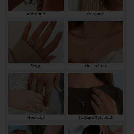
Armband
Ohrringe
Ringe
Halsketten
Hochzeit
Solitaire Schmuck