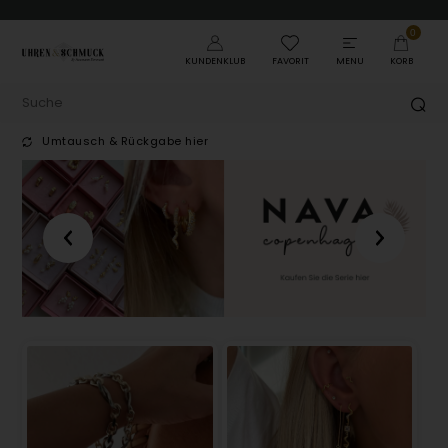
0
KUNDENKLUB
FAVORIT
MENU
KORB
Umtausch & Rückgabe hier