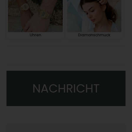
Uhren
Diamanschmuck
NACHRICHT