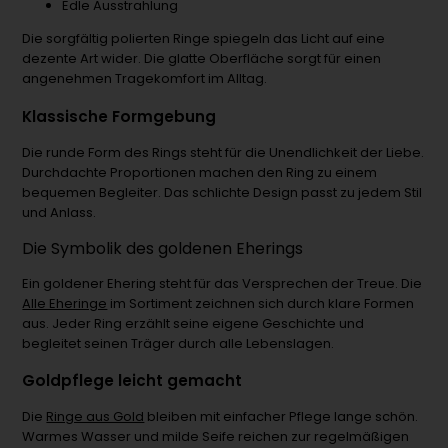
Edle Ausstrahlung
Die sorgfältig polierten Ringe spiegeln das Licht auf eine
dezente Art wider. Die glatte Oberfläche sorgt für einen
angenehmen Tragekomfort im Alltag.
Klassische Formgebung
Die runde Form des Rings steht für die Unendlichkeit der Liebe.
Durchdachte Proportionen machen den Ring zu einem
bequemen Begleiter. Das schlichte Design passt zu jedem Stil
und Anlass.
Die Symbolik des goldenen Eherings
Ein goldener Ehering steht für das Versprechen der Treue. Die
Alle Eheringe
im Sortiment zeichnen sich durch klare Formen
aus. Jeder Ring erzählt seine eigene Geschichte und
begleitet seinen Träger durch alle Lebenslagen.
Goldpflege leicht gemacht
Die
Ringe aus Gold
bleiben mit einfacher Pflege lange schön.
Warmes Wasser und milde Seife reichen zur regelmäßigen