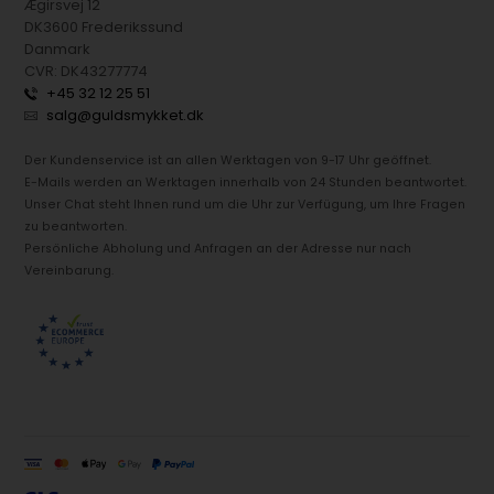
Ægirsvej 12
DK3600 Frederikssund
Danmark
CVR: DK43277774
+45 32 12 25 51
salg@guldsmykket.dk
Der Kundenservice ist an allen Werktagen von 9-17 Uhr geöffnet.
E-Mails werden an Werktagen innerhalb von 24 Stunden beantwortet.
Unser Chat steht Ihnen rund um die Uhr zur Verfügung, um Ihre Fragen
zu beantworten.
Persönliche Abholung und Anfragen an der Adresse nur nach
Vereinbarung.