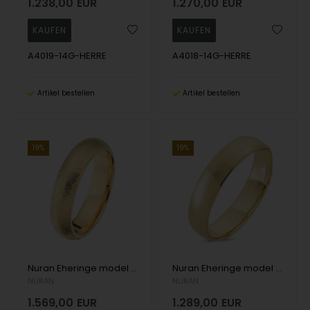
1.238,00
EUR
1.270,00
EUR
A4019-14G-HERRE
A4018-14G-HERRE
Artikel bestellen
Artikel bestellen
19%
19%
Nuran Eheringe model A4017-14G-HERRE
Nuran Eheringe model A4016-14G-HERRE
NURAN
NURAN
1.569,00
EUR
1.289,00
EUR