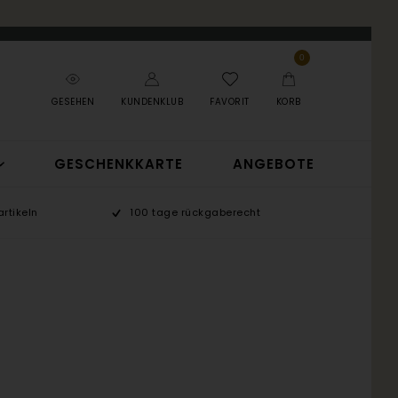
0
GESEHEN
KUNDENKLUB
FAVORIT
KORB
GESCHENKKARTE
ANGEBOTE
rtikeln
100 tage rückgaberecht