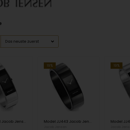
e
19%
19%
Model JJ441 Jacob Jensen Eclipse Series - 54 mm Ronda Damen uhr
Model JJ443 Jacob Jensen Eclipse Series - 54 mm Ronda Damen uhr
n
Jacob Jensen
Jacob Jens