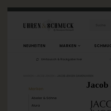
NEUHEITEN
MARKEN
SCHMU
-17
Umtausch & Rückgabe hier
MARKEN
»
JACOB JENSEN
»
JACOB JENSEN DAMENUHREN
Jacob
Marken
Abeler & Söhne
Alura