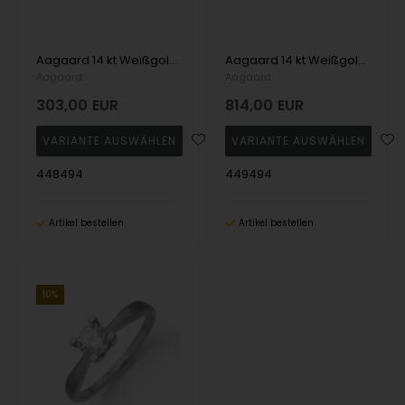
Aagaard 14 kt Weißgold Eternity 4 Greifer Anhänger mit 1 x 0,05 - 1,00 ct Diamanten
Aagaard 14 kt Weißgold Eternity 4 Ohrstecker mit 2 x 0,05 - 1,00 ct Diamanten
Aagaard
Aagaard
303,00
EUR
814,00
EUR
448494
449494
Artikel bestellen
Artikel bestellen
10%