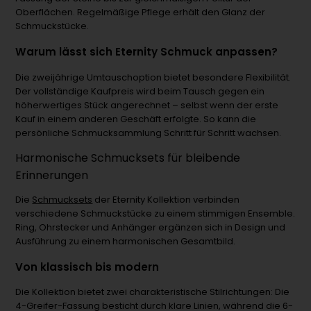
Oberflächen. Regelmäßige Pflege erhält den Glanz der
Schmuckstücke.
Warum lässt sich Eternity Schmuck anpassen?
Die zweijährige Umtauschoption bietet besondere Flexibilität.
Der vollständige Kaufpreis wird beim Tausch gegen ein
höherwertiges Stück angerechnet – selbst wenn der erste
Kauf in einem anderen Geschäft erfolgte. So kann die
persönliche Schmucksammlung Schritt für Schritt wachsen.
Harmonische Schmucksets für bleibende
Erinnerungen
Die
Schmucksets
der Eternity Kollektion verbinden
verschiedene Schmuckstücke zu einem stimmigen Ensemble.
Ring, Ohrstecker und Anhänger ergänzen sich in Design und
Ausführung zu einem harmonischen Gesamtbild.
Von klassisch bis modern
Die Kollektion bietet zwei charakteristische Stilrichtungen: Die
4-Greifer-Fassung besticht durch klare Linien, während die 6-