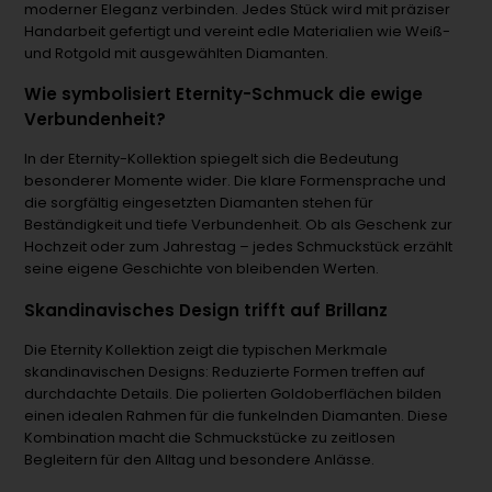
moderner Eleganz verbinden. Jedes Stück wird mit präziser
Handarbeit gefertigt und vereint edle Materialien wie Weiß-
und Rotgold mit ausgewählten Diamanten.
Wie symbolisiert Eternity-Schmuck die ewige
Verbundenheit?
In der Eternity-Kollektion spiegelt sich die Bedeutung
besonderer Momente wider. Die klare Formensprache und
die sorgfältig eingesetzten Diamanten stehen für
Beständigkeit und tiefe Verbundenheit. Ob als Geschenk zur
Hochzeit oder zum Jahrestag – jedes Schmuckstück erzählt
seine eigene Geschichte von bleibenden Werten.
Skandinavisches Design trifft auf Brillanz
Die Eternity Kollektion zeigt die typischen Merkmale
skandinavischen Designs: Reduzierte Formen treffen auf
durchdachte Details. Die polierten Goldoberflächen bilden
einen idealen Rahmen für die funkelnden Diamanten. Diese
Kombination macht die Schmuckstücke zu zeitlosen
Begleitern für den Alltag und besondere Anlässe.