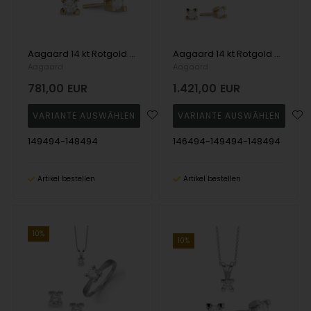
Aagaard 14 kt Rotgold Eternity 4-Greifer-Schmuckset mit 3 x 0,05 - 1,00 ct Diamanten
Aagaard 14 kt Rotgold Eternity 4 Greifer Schmuckset mit 4 x 0.05 - 1.00 ct Diamanten
Aagaard
Aagaard
781,00
EUR
1.421,00
EUR
149494-148494
146494-149494-148494
Artikel bestellen
Artikel bestellen
10%
10%