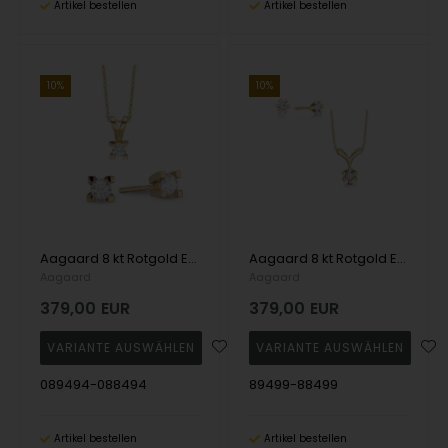
Artikel bestellen
Artikel bestellen
10%
10%
Aagaard 8 kt Rotgold Eternity 4-Greifer-Schmuckset
Aagaard 8 kt Rotgold Eternity 6 Greifer Schmuckset
Aagaard
Aagaard
379,00
EUR
379,00
EUR
089494-088494
89499-88499
Artikel bestellen
Artikel bestellen