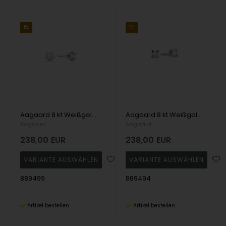
1%
1%
Aagaard 8 kt Weißgold Eternity 6 Ohrstecker
Aagaard 8 kt Weißgold Eternity 4 Ohrstecker
Aagaard
Aagaard
238,00
EUR
238,00
EUR
889499
889494
Artikel bestellen
Artikel bestellen