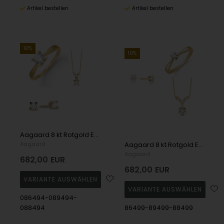
Artikel bestellen
Artikel bestellen
10%
10%
Aagaard 8 kt Rotgold Eternity 4-Greifer-Schmuckset
Aagaard
Aagaard 8 kt Rotgold Eternity 6 Greifer Schmuckset
Aagaard
682,00
EUR
682,00
EUR
086494-089494-
088494
86499-89499-88499