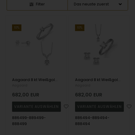
Filter
10%
10%
Aagaard 8 kt Weißgold Eternity 6 Greifer Schmuck-Set
Aagaard 8 kt Weißgold Eternity 4-Greifer-Schmuck-Set
Aagaard
Aagaard
682,00
EUR
682,00
EUR
886499-889499-
886494-889494-
888499
888494