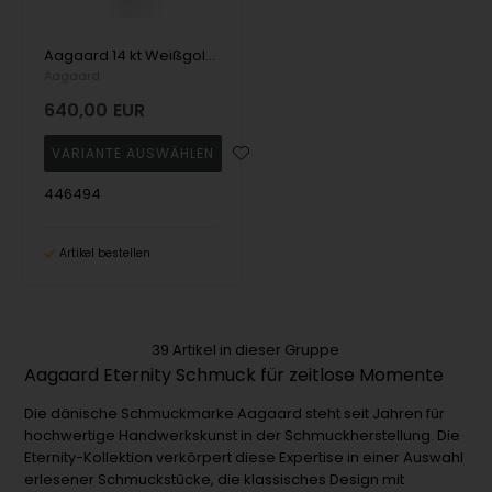
Aagaard 14 kt Weißgold Eternity 4-Finger-Ring
Aagaard
640,00
EUR
446494
Artikel bestellen
39
Artikel in dieser Gruppe
Aagaard Eternity Schmuck für zeitlose Momente
Die dänische Schmuckmarke Aagaard steht seit Jahren für
hochwertige Handwerkskunst in der Schmuckherstellung. Die
Eternity-Kollektion verkörpert diese Expertise in einer Auswahl
erlesener Schmuckstücke, die klassisches Design mit