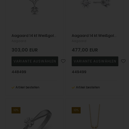
Aagaard 14 kt Weißgold Eternity 6-fach Anhänger mit 1 x 0,05 - 1,00 ct Diamanten
Aagaard 14 kt Weißgold Eternity 6 Ohrstecker mit 2 x 0,05 - 1,00 ct Diamanten
Aagaard
Aagaard
303,00
EUR
477,00
EUR
448499
449499
Artikel bestellen
Artikel bestellen
10%
10%