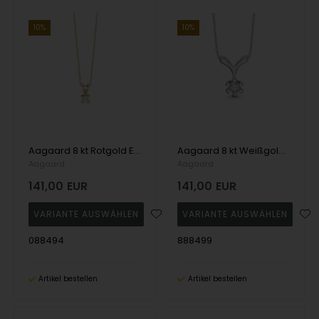
10%
10%
Aagaard 8 kt Rotgold Eternity 4-Greifer-Anhänger
Aagaard 8 kt Weißgold Eternity 6-Greifer-Anhänger
Aagaard
Aagaard
141,00
EUR
141,00
EUR
088494
888499
Artikel bestellen
Artikel bestellen