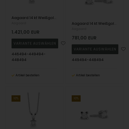
Aagaard 14 kt Weißgold Eternity 4-Greifer Schmuckset mit 4 x 0,05 - 1,00 ct Diamanten
Aagaard
Aagaard 14 kt Weißgold Eternity 4-Greifer Schmuckset mit 3 x 0,05 - 1,00 ct Diamanten
Aagaard
1.421,00
EUR
781,00
EUR
446494-449494-
448494
449494-448494
Artikel bestellen
Artikel bestellen
10%
10%