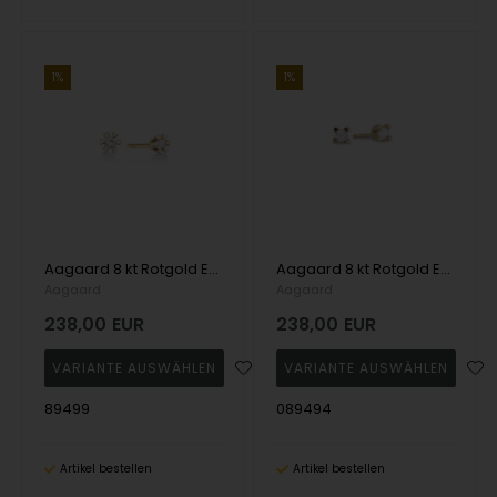
1%
1%
Aagaard 8 kt Rotgold Eternity 6 Ohrstecker
Aagaard 8 kt Rotgold Eternity 4 Ohrstecker
Aagaard
Aagaard
238,00
EUR
238,00
EUR
89499
089494
Artikel bestellen
Artikel bestellen