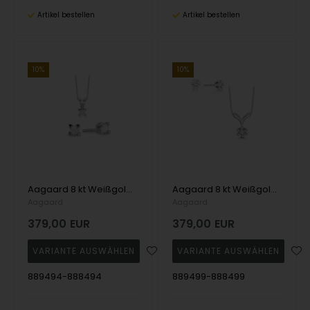
Artikel bestellen
Artikel bestellen
10%
10%
Aagaard 8 kt Weißgold Eternity 4-Greifer-Schmuck-Set
Aagaard 8 kt Weißgold Eternity 6 Greifer Schmuck-Set
Aagaard
Aagaard
379,00
EUR
379,00
EUR
889494-888494
889499-888499