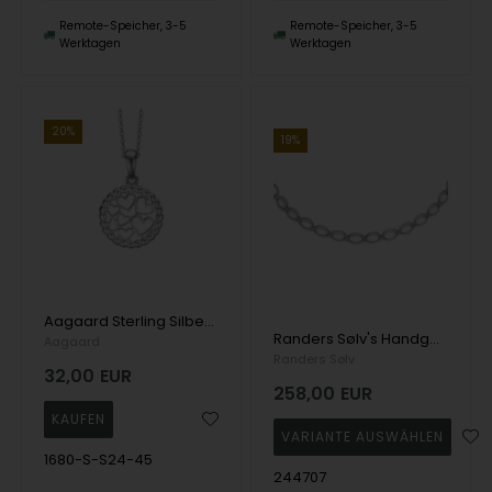
Remote-Speicher, 3-5
Remote-Speicher, 3-5
Werktagen
Werktagen
20%
19%
Aagaard Sterling Silber Herz-Anhänger mit Kette
Randers Sølv's Handgefertigte Halskette aus Silber mit ovalen Gliedern - 9,0 mm
Aagaard
Randers Sølv
32,00
EUR
258,00
EUR
1680-S-S24-45
244707