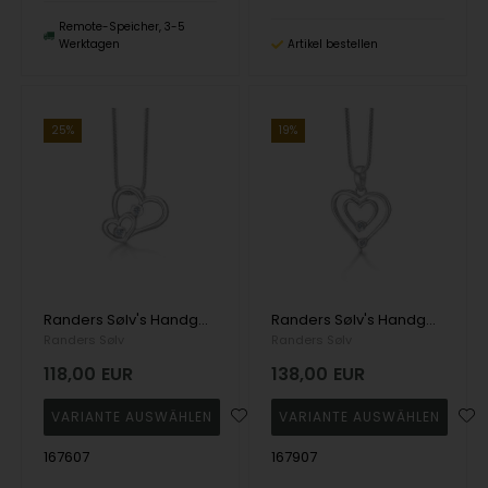
Remote-Speicher, 3-5
Werktagen
Artikel bestellen
25%
19%
Randers Sølv's Handgefertigte Halskette aus massivem Silber mit Doppelherzanhänger und zwei Zirkoniasteinen - 22 x 20 mm
Randers Sølv's Handgefertigte Halskette aus massivem Silber mit Doppelherzanhänger und zwei Zirkoniasteinen - 24 x 29 mm
Randers Sølv
Randers Sølv
118,00
EUR
138,00
EUR
167607
167907