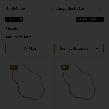
Edelsteine
Länge der Kette
SKJUL FILTER
ALLE FILTER LÖSCHEN
Massiv
Alle Produkte
Filter
34%
29%