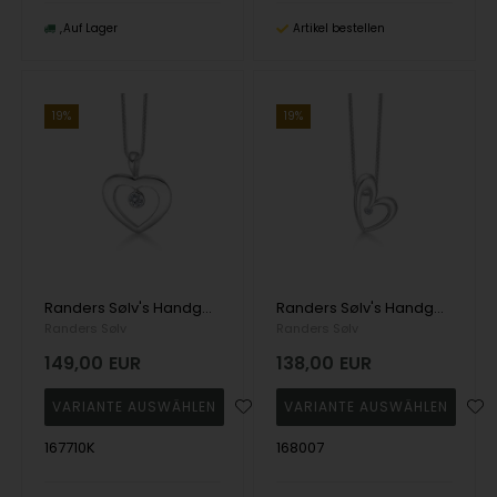
Auf Lager
Artikel bestellen
19%
19%
Randers Sølv's Handgefertigte Halskette aus massivem Silber mit Herzanhänger mit Zirkonia - 24 x 29 mm
Randers Sølv's Handgefertigte Halskette aus massivem Silber mit Herzanhänger mit Zirkonia - 20 x 26 mm
Randers Sølv
Randers Sølv
149,00
EUR
138,00
EUR
167710K
168007