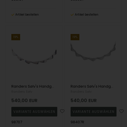
Artikel bestellen
Artikel bestellen
19%
19%
Randers Sølv's Handgefertigte Halskette aus Silber mit verlängerten dreieckigen Gliedern - 13,0 mm
Randers Sølv's Handgefertigte Halskette aus Silber mit verlängerten dreieckigen Gliedern - 10,0 mm
Randers Sølv
Randers Sølv
540,00
EUR
540,00
EUR
98707
98407R