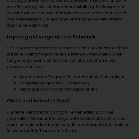
Die vergoldeten Schmuckstücke passen zu jedem Anlass –
vom Büroalltag bis zur Abendveranstaltung. Sie lassen sich
wunderbar miteinander kombinieren und bestechen durch
ihre Vielseitigkeit. Die goldene Oberfläche verleiht jedem
Stück eine edle Note.
Layering mit vergoldetem Schmuck
Das Übereinandertragen mehrerer Schmuckstücke eröffnet
kreative Stylingmöglichkeiten. Ketten in unterschiedlichen
Längen ergänzen sich harmonisch und schaffen einen
persönlichen Look.
Angenehmes Tragegefühl durch leichte Konstruktion
Sorgfältig vergoldete Oberflächen
Vielfältige Kombinationsmöglichkeiten
Glanz und Anmut in Gold
Die feine Verarbeitung sorgt für einen edlen Look bei
minimalem Gewicht. Die vergoldete Oberfläche schimmert
warm und einladend, während die durchdachte Konstruktion
für dauerhaften Tragekomfort sorgt.