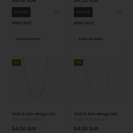
54,00
EUR
54,00
EUR
8995/45/F
8994/45/F
Artikel bestellen
Artikel bestellen
18%
18%
Guld & Sølv design Halskette, model 8991/45/F
Guld & Sølv design Halskette, model 8992/45/F
Guld & Sølv Design
Guld & Sølv Design
54,00
EUR
54,00
EUR