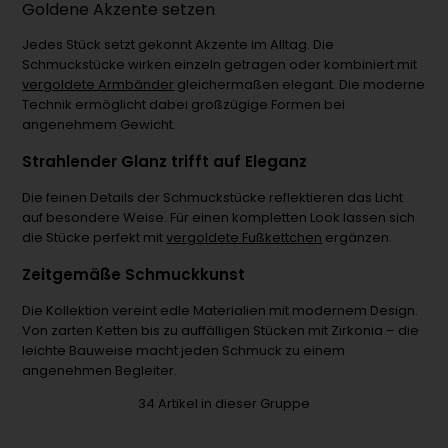
Goldene Akzente setzen
Jedes Stück setzt gekonnt Akzente im Alltag. Die
Schmuckstücke wirken einzeln getragen oder kombiniert mit
vergoldete Armbänder
gleichermaßen elegant. Die moderne
Technik ermöglicht dabei großzügige Formen bei
angenehmem Gewicht.
Strahlender Glanz trifft auf Eleganz
Die feinen Details der Schmuckstücke reflektieren das Licht
auf besondere Weise. Für einen kompletten Look lassen sich
die Stücke perfekt mit
vergoldete Fußkettchen
ergänzen.
Zeitgemäße Schmuckkunst
Die Kollektion vereint edle Materialien mit modernem Design.
Von zarten Ketten bis zu auffälligen Stücken mit Zirkonia – die
leichte Bauweise macht jeden Schmuck zu einem
angenehmen Begleiter.
34
Artikel in dieser Gruppe