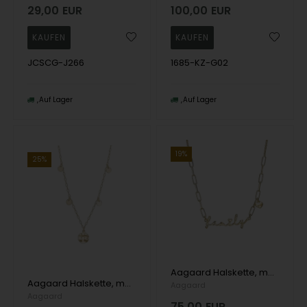
29,00
EUR
100,00
EUR
JCSCG-J266
1685-KZ-G02
Auf Lager
Auf Lager
19%
25%
Aagaard Halskette, model 1680-S-G61
Aagaard Halskette, model 1680-S-G63
Aagaard
Aagaard
75,00
EUR