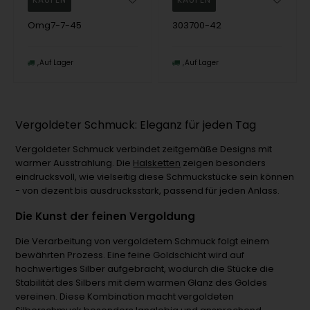
Omg7-7-45
303700-42
Auf Lager
Auf Lager
Vergoldeter Schmuck: Eleganz für jeden Tag
Vergoldeter Schmuck verbindet zeitgemäße Designs mit
warmer Ausstrahlung. Die
Halsketten
zeigen besonders
eindrucksvoll, wie vielseitig diese Schmuckstücke sein können
- von dezent bis ausdrucksstark, passend für jeden Anlass.
Die Kunst der feinen Vergoldung
Die Verarbeitung von vergoldetem Schmuck folgt einem
bewährten Prozess. Eine feine Goldschicht wird auf
hochwertiges Silber aufgebracht, wodurch die Stücke die
Stabilität des Silbers mit dem warmen Glanz des Goldes
vereinen. Diese Kombination macht vergoldeten