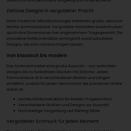
Silberschmuck besonders langlebig und ansprechend.
Zeitlose Designs in vergoldeter Pracht
Dank moderner Mikrotechnologie entstehen große, dennoch
leichte Schmuckstücke. Vergoldete Halsketten beeindrucken
durch ihre Dimensionen bei angenehmem Tragegewicht. Die
innovative Hohlkonstruktion ermöglicht ausdrucksstarke
Designs, die sich mühelos tragen lassen.
Von klassisch bis modern
Das Sortiment bietet eine große Auswahl – von schlichten
Designs bis zu funkelnden Stücken mit Zirkonia. Jedes
Schmuckstück ist in verschiedenen Breiten und Längen
erhältlich, sodass für jeden Geschmack die passende Größe
dabei ist.
Leichte Hohlkonstruktion für besten Tragekomfort
Verschiedene Größen und Designs zur Auswahl
Hochwertige Vergoldung auf Sterling Silber
Vergoldeter Schmuck für jeden Moment