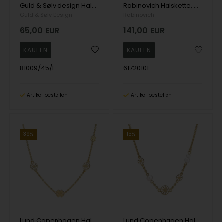
Guld & Sølv design Halskette, model 81009/45/F
Rabinovich Halskette, model 61720101
Guld & Sølv Design
Rabinovich
65,00
EUR
141,00
EUR
81009/45/F
61720101
Artikel bestellen
Artikel bestellen
39%
15%
Lund Copenhagen Halskette, model 9025072-M
Lund Copenhagen Halskette, model 9025074-33-M