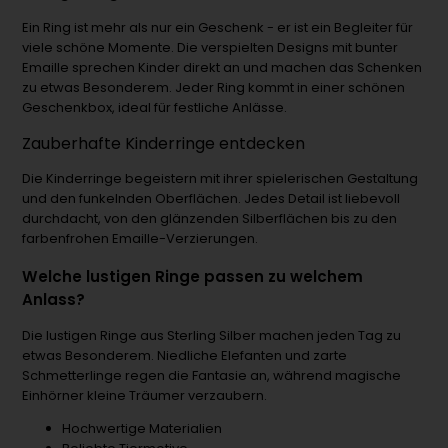
Ein Ring ist mehr als nur ein Geschenk - er ist ein Begleiter für
viele schöne Momente. Die verspielten Designs mit bunter
Emaille sprechen Kinder direkt an und machen das Schenken
zu etwas Besonderem. Jeder Ring kommt in einer schönen
Geschenkbox, ideal für festliche Anlässe.
Zauberhafte Kinderringe entdecken
Die Kinderringe begeistern mit ihrer spielerischen Gestaltung
und den funkelnden Oberflächen. Jedes Detail ist liebevoll
durchdacht, von den glänzenden Silberflächen bis zu den
farbenfrohen Emaille-Verzierungen.
Welche lustigen Ringe passen zu welchem
Anlass?
Die lustigen Ringe aus Sterling Silber machen jeden Tag zu
etwas Besonderem. Niedliche Elefanten und zarte
Schmetterlinge regen die Fantasie an, während magische
Einhörner kleine Träumer verzaubern.
Hochwertige Materialien