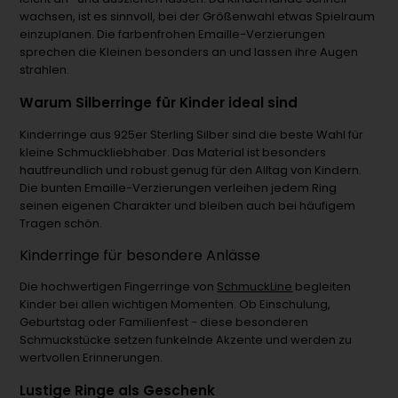
wachsen, ist es sinnvoll, bei der Größenwahl etwas Spielraum
einzuplanen. Die farbenfrohen Emaille-Verzierungen
sprechen die Kleinen besonders an und lassen ihre Augen
strahlen.
Warum Silberringe für Kinder ideal sind
Kinderringe aus 925er Sterling Silber sind die beste Wahl für
kleine Schmuckliebhaber. Das Material ist besonders
hautfreundlich und robust genug für den Alltag von Kindern.
Die bunten Emaille-Verzierungen verleihen jedem Ring
seinen eigenen Charakter und bleiben auch bei häufigem
Tragen schön.
Kinderringe für besondere Anlässe
Die hochwertigen Fingerringe von
SchmuckLine
begleiten
Kinder bei allen wichtigen Momenten. Ob Einschulung,
Geburtstag oder Familienfest - diese besonderen
Schmuckstücke setzen funkelnde Akzente und werden zu
wertvollen Erinnerungen.
Lustige Ringe als Geschenk