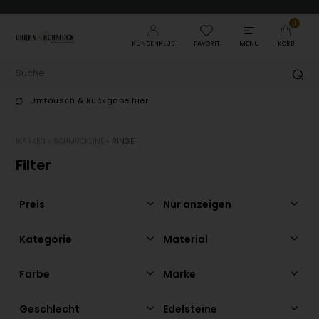
0
KUNDENKLUB
FAVORIT
MENU
KORB
Umtausch & Rückgabe hier
T
MARKEN
»
SCHMUCKLINE
»
RINGE
Filter
Preis
Nur anzeigen
Kategorie
Material
Farbe
Marke
Geschlecht
Edelsteine