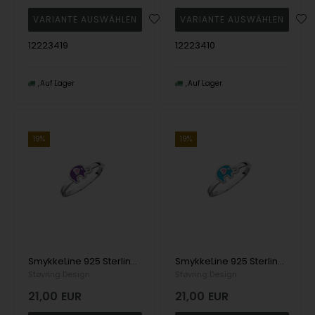
12223419
12223410
Auf Lager
Auf Lager
19%
19%
SmykkeLine 925 Sterling Silber Fingerring, Elefant mit glänzender Oberfläche, Modell 12223416
SmykkeLine 925 Sterling Silber Fingerring, Elefant mit glänzender Oberfläche, Modell 12223616
Støvring Design
Støvring Design
21,00
EUR
21,00
EUR