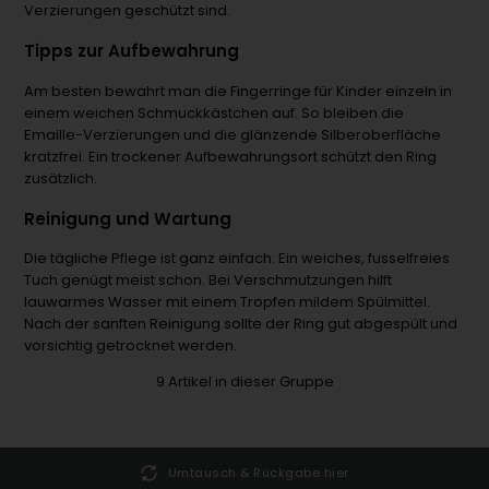
Verzierungen geschützt sind.
Tipps zur Aufbewahrung
Am besten bewahrt man die Fingerringe für Kinder einzeln in
einem weichen Schmuckkästchen auf. So bleiben die
Emaille-Verzierungen und die glänzende Silberoberfläche
kratzfrei. Ein trockener Aufbewahrungsort schützt den Ring
zusätzlich.
Reinigung und Wartung
Die tägliche Pflege ist ganz einfach: Ein weiches, fusselfreies
Tuch genügt meist schon. Bei Verschmutzungen hilft
lauwarmes Wasser mit einem Tropfen mildem Spülmittel.
Nach der sanften Reinigung sollte der Ring gut abgespült und
vorsichtig getrocknet werden.
9
Artikel in dieser Gruppe
Umtausch & Rückgabe hier