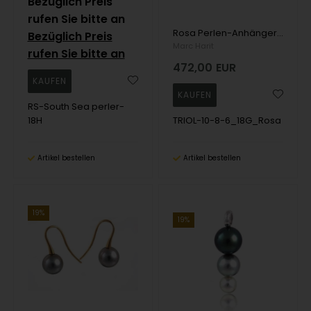
Bezüglich Preis
rufen Sie bitte an
Rosa Perlen-Anhänger mit drei Perlen und 18 Karat Muschel
Bezüglich Preis
Marc Harit
rufen Sie bitte an
472,00
EUR
RS-South Sea perler-
18H
TRIOL-10-8-6_18G_Rosa
Artikel bestellen
Artikel bestellen
19%
19%