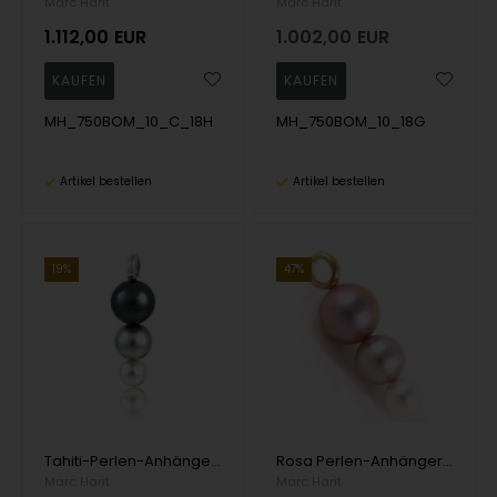
Marc Harit
Marc Harit
1.112,00
EUR
1.002,00
EUR
MH_750BOM_10_C_18H
MH_750BOM_10_18G
Artikel bestellen
Artikel bestellen
19%
47%
Tahiti-Perlen-Anhänger mit drei Perlen und Bügel aus 18 Karat Weißgold
Rosa Perlen-Anhänger mit drei Perlen und 18 Karat Muschel
Marc Harit
Marc Harit