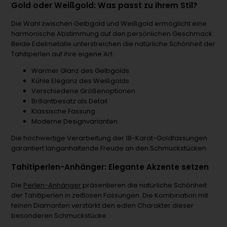
Gold oder Weißgold: Was passt zu Ihrem Stil?
Die Wahl zwischen Gelbgold und Weißgold ermöglicht eine
harmonische Abstimmung auf den persönlichen Geschmack.
Beide Edelmetalle unterstreichen die natürliche Schönheit der
Tahitiperlen auf ihre eigene Art.
Warmer Glanz des Gelbgolds
Kühle Eleganz des Weißgolds
Verschiedene Größenoptionen
Brillantbesatz als Detail
Klassische Fassung
Moderne Designvarianten
Die hochwertige Verarbeitung der 18-Karat-Goldfassungen
garantiert langanhaltende Freude an den Schmuckstücken.
Tahitiperlen-Anhänger: Elegante Akzente setzen
Die
Perlen-Anhänger
präsentieren die natürliche Schönheit
der Tahitiperlen in zeitlosen Fassungen. Die Kombination mit
feinen Diamanten verstärkt den edlen Charakter dieser
besonderen Schmuckstücke.