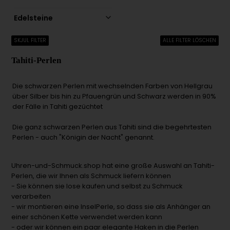
Edelsteine
SKJUL FILTER
ALLE FILTER LÖSCHEN
Tahiti-Perlen
Die schwarzen Perlen mit wechselnden Farben von Hellgrau
über Silber bis hin zu Pfauengrün und Schwarz werden in 90%
der Fälle in Tahiti gezüchtet
Die ganz schwarzen Perlen aus Tahiti sind die begehrtesten
Perlen - auch "Königin der Nacht" genannt.
Uhren-und-Schmuck.shop hat eine große Auswahl an Tahiti-
Perlen, die wir Ihnen als Schmuck liefern können
- Sie können sie lose kaufen und selbst zu Schmuck
verarbeiten
- wir montieren eine InselPerle, so dass sie als Anhänger an
einer schönen Kette verwendet werden kann
- oder wir können ein paar elegante Haken in die Perlen