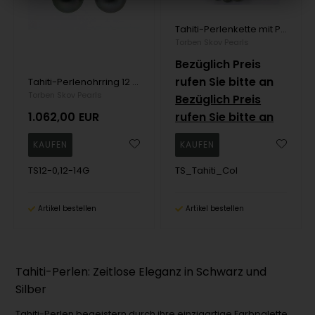
Tahiti-Perlenkette mit Perlen von 10,5 bis 9,5 mm, 42 cm
Torben Skov Pearls
Bezüglich Preis
rufen Sie bitte an
Tahiti-Perlenohrring 12 mm fast rund mit 0,12 ct Diamanten
Torben Skov Pearls
Bezüglich Preis
1.062,00
EUR
rufen Sie bitte an
TS12-0,12-14G
TS_Tahiti_Col
Artikel bestellen
Artikel bestellen
Tahiti-Perlen: Zeitlose Eleganz in Schwarz und
Silber
Tahiti-Perlen begeistern durch ihre einzigartige Farbpalette