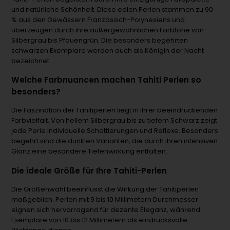
und natürliche Schönheit. Diese edlen Perlen stammen zu 90
% aus den Gewässern Französisch-Polynesiens und
überzeugen durch ihre außergewöhnlichen Farbtöne von
Silbergrau bis Pfauengrün. Die besonders begehrten
schwarzen Exemplare werden auch als Königin der Nacht
bezeichnet.
Welche Farbnuancen machen Tahiti Perlen so
besonders?
Die Faszination der Tahitiperlen liegt in ihrer beeindruckenden
Farbvielfalt. Von hellem Silbergrau bis zu tiefem Schwarz zeigt
jede Perle individuelle Schattierungen und Reflexe. Besonders
begehrt sind die dunklen Varianten, die durch ihren intensiven
Glanz eine besondere Tiefenwirkung entfalten.
Die ideale Größe für Ihre Tahiti-Perlen
Die Größenwahl beeinflusst die Wirkung der Tahitiperlen
maßgeblich. Perlen mit 9 bis 10 Millimetern Durchmesser
eignen sich hervorragend für dezente Eleganz, während
Exemplare von 10 bis 12 Millimetern als eindrucksvolle