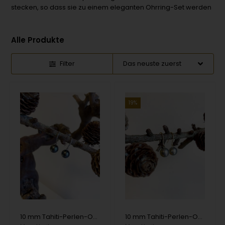
stecken, so dass sie zu einem eleganten Ohrring-Set werden
Alle Produkte
Filter
19%
10 mm Tahiti-Perlen-Ohrring an einem Paar 18 Karat Weißgold-Reifen mit diamanten
10 mm Tahiti-Perlen-Ohrring an einem Paar 18 Karat diamant Reifen