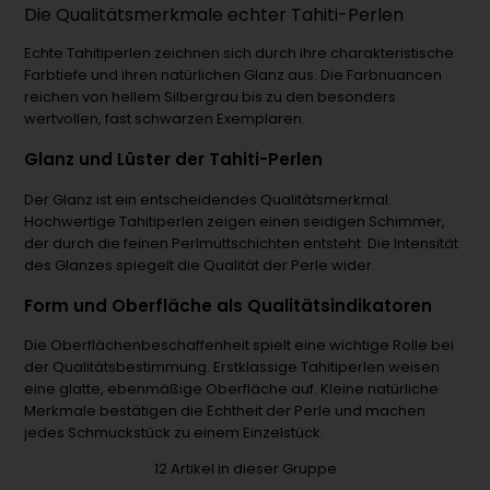
Die Qualitätsmerkmale echter Tahiti-Perlen
Echte Tahitiperlen zeichnen sich durch ihre charakteristische
Farbtiefe und ihren natürlichen Glanz aus. Die Farbnuancen
reichen von hellem Silbergrau bis zu den besonders
wertvollen, fast schwarzen Exemplaren.
Glanz und Lüster der Tahiti-Perlen
Der Glanz ist ein entscheidendes Qualitätsmerkmal.
Hochwertige Tahitiperlen zeigen einen seidigen Schimmer,
der durch die feinen Perlmuttschichten entsteht. Die Intensität
des Glanzes spiegelt die Qualität der Perle wider.
Form und Oberfläche als Qualitätsindikatoren
Die Oberflächenbeschaffenheit spielt eine wichtige Rolle bei
der Qualitätsbestimmung. Erstklassige Tahitiperlen weisen
eine glatte, ebenmäßige Oberfläche auf. Kleine natürliche
Merkmale bestätigen die Echtheit der Perle und machen
jedes Schmuckstück zu einem Einzelstück.
12
Artikel in dieser Gruppe