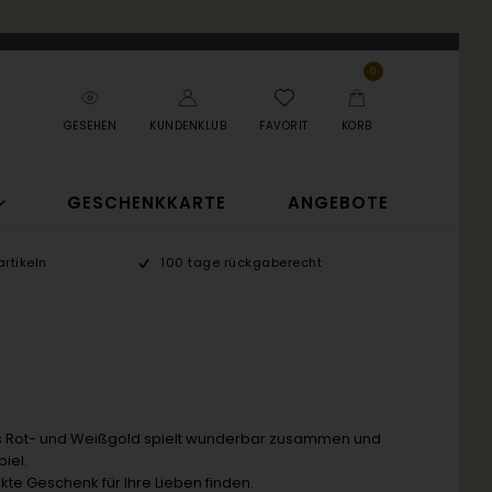
0
GESEHEN
KUNDENKLUB
FAVORIT
KORB
GESCHENKKARTE
ANGEBOTE
rtikeln
100 tage rückgaberecht
aus Rot- und Weißgold spielt wunderbar zusammen und
iel.
e Geschenk für Ihre Lieben finden.