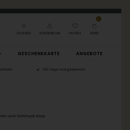
0
GESEHEN
KUNDENKLUB
FAVORIT
KORB
GESCHENKKARTE
ANGEBOTE
rtikeln
100 tage rückgaberecht
Uhren-und-Schmuck.shop