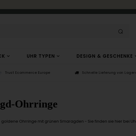
CK
UHR TYPEN
DESIGN & GESCHENKE
Trust Ecommerce Europe
Schnelle Lieferung von Lagera
gd-Ohrringe
oldene Ohrringe mit grünen Smaragden - Sie finden sie hier bei 