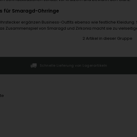
ps für Smaragd-Ohrringe
rstecker ergänzen Business-Outfits ebenso wie festliche Kleidung.
s Zusammenspiel von Smaragd und Zirkonia macht sie zu vielseitigen
2
Artikel in dieser Gruppe
Schnelle Lieferung von Lagerartikeln
te