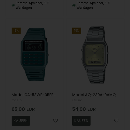
Remote-Speicher, 3-5
Remote-Speicher, 3-5
Werktagen
Werktagen
19%
19%
Model CA-53WB-3BEF Casio Timeless Quarts Herren uhr
Model AQ-230A-9AMQYES Casio Timeless Quarts Herren uhr
Casio
Casio
65,00
EUR
54,00
EUR