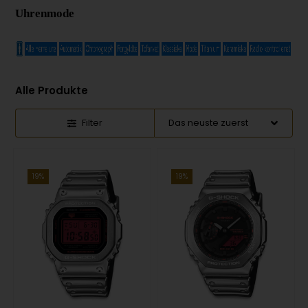
Uhrenmode
Alle Produkte
Filter
19%
19%