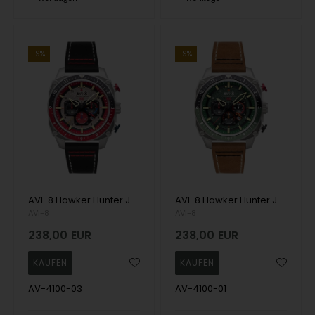
19%
19%
AVI-8 Hawker Hunter Japansk kvarts kronograf mit Mineralglas med antirefleksbehandling Herren uhr
AVI-8 Hawker Hunter Japansk kvarts kronograf mit Mineralglas med antirefleksbehandling Herren uhr
AVI-8
AVI-8
238,00
EUR
238,00
EUR
AV-4100-03
AV-4100-01