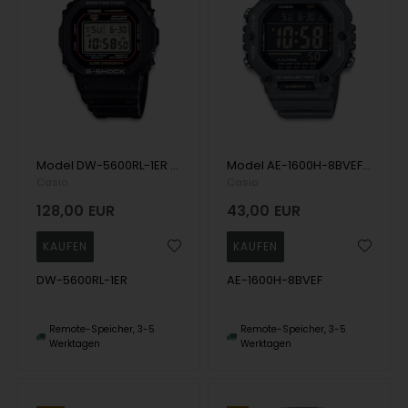
Model DW-5600RL-1ER Casio G-Shock Quartz Herren uhr
Model AE-1600H-8BVEF Casio Timeless Quartz Herren uhr
Casio
Casio
128,00
EUR
43,00
EUR
DW-5600RL-1ER
AE-1600H-8BVEF
Remote-Speicher, 3-5
Remote-Speicher, 3-5
Werktagen
Werktagen