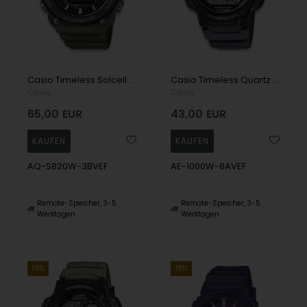
Casio Timeless Solcelledrevet quartz man watch
Casio Timeless Quartz man watch
Casio
Casio
65,00
EUR
43,00
EUR
AQ-S820W-3BVEF
AE-1000W-8AVEF
Remote-Speicher, 3-5
Remote-Speicher, 3-5
Werktagen
Werktagen
19%
19%