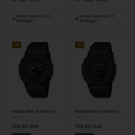
Remote-Speicher, 3-5
Remote-Speicher, 3-5
Werktagen
Werktagen
19%
19%
Model GMA-P2100SA-1A2ER Casio G-Shock GMA-P2100SA (Neon Accent Series) Casio Herren uhr
Model GMA-P2100SA-1A1ER Casio G-Shock (Mini GA-2100 Series) Casio Herren uhr
Casio
Casio
108,00
EUR
108,00
EUR