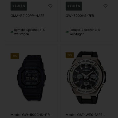
GMA-P2100PP-4AER
GW-5000HS-7ER
Remote-Speicher, 3-5
Remote-Speicher, 3-5
Werktagen
Werktagen
19%
10%
Model GW-5000HS-1ER Casio G-SHOCK Solar Quartz Herren uhr
Model GST-W110-1AER Casio G-SHOCK Solar Quartz Herren uhr