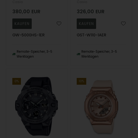
Casio
Casio
380,00
EUR
326,00
EUR
GW-5000HS-1ER
GST-W110-1AER
Remote-Speicher, 3-5
Remote-Speicher, 3-5
Werktagen
Werktagen
0%
10%