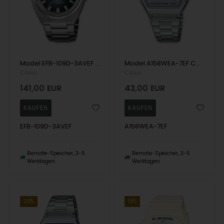
Model EFB-109D-3AVEF Casio Casio Edifice Analog med dato Herren uhr
Model A158WEA-7EF Casio Casio Vintage Digital Herren uhr
Casio
Casio
141,00
EUR
43,00
EUR
EFB-109D-3AVEF
A158WEA-7EF
Remote-Speicher, 3-5
Remote-Speicher, 3-5
Werktagen
Werktagen
20%
19%