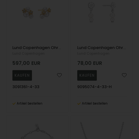
Lund Copenhagen Ohrring, model 3091361-4-33
Lund Copenhagen Ohrring, model 9095074-4-33-H
Lund Copenhagen
Lund Copenhagen
597,00
EUR
78,00
EUR
3091361-4-33
9095074-4-33-H
Artikel bestellen
Artikel bestellen