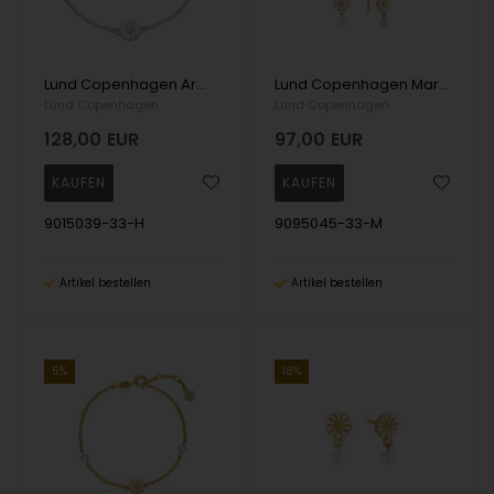
Lund Copenhagen Armband, model 9015039-33-H
Lund Copenhagen Marguerit Ohrring, model 9095045-33-M
Lund Copenhagen
Lund Copenhagen
128,00
EUR
97,00
EUR
9015039-33-H
9095045-33-M
Artikel bestellen
Artikel bestellen
5%
18%