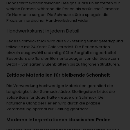
Handschrift skandinavischen Designs. Klare Linien treffen auf
weiche Formen, während die Perlen als natürliche Elemente
für Harmonie sorgen. Die Schmuckstücke spiegeln die
Präzision nordischer Handwerkskunst wider.
Handwerkskunst in jedem Detail
Jedes Schmuckstück wird aus 925 Sterling Silber gefertigt und
teilweise mit 24 Karat Gold veredelt. Die Perlen werden
einzeln ausgewählt und mit größter Sorgfalt eingearbeitet.
Besonders die floralen Elemente zeugen von der Liebe zum
Detail – von zarten Blütenblättern bis zu filigranen Strukturen.
Zeitlose Materialien für bleibende Schönheit
Die Verwendung hochwertiger Materialien garantiert die
Langlebigkeit der Schmuckstücke. Sterlingsilber bildet die
solide Basis für dauerhafte Freude am Schmuck. Der
natürliche Glanz der Perlen wird durch die präzise
Verarbeitung optimal zur Geltung gebracht.
Moderne Interpretationen klassischer Perlen