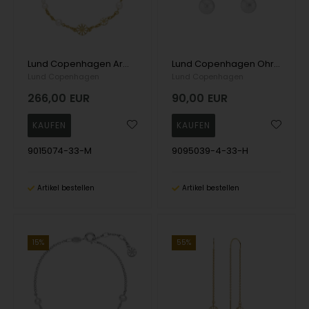
Lund Copenhagen Armband, model 9015074-33-M
Lund Copenhagen Ohrring, model 9095039-4-33-H
Lund Copenhagen
Lund Copenhagen
266,00
EUR
90,00
EUR
9015074-33-M
9095039-4-33-H
Artikel bestellen
Artikel bestellen
15%
55%