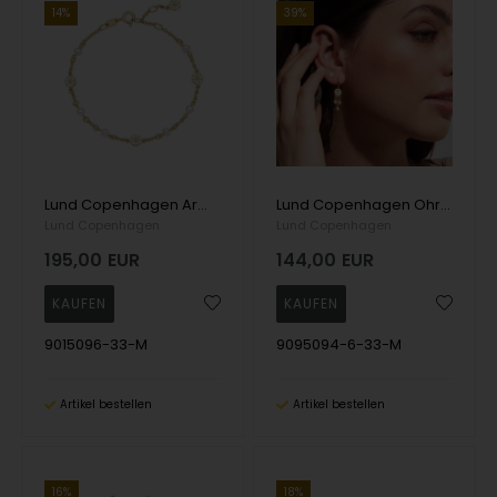
14%
39%
Lund Copenhagen Armband, model 9015096-33-M
Lund Copenhagen Ohrring, model 9095094-6-33-M
Lund Copenhagen
Lund Copenhagen
195,00
EUR
144,00
EUR
9015096-33-M
9095094-6-33-M
Artikel bestellen
Artikel bestellen
16%
18%