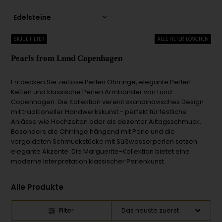
Edelsteine
SKJUL FILTER
ALLE FILTER LÖSCHEN
Pearls from Lund Copenhagen
Entdecken Sie zeitlose Perlen Ohrringe, elegante Perlen
Ketten und klassische Perlen Armbänder von Lund
Copenhagen. Die Kollektion vereint skandinavisches Design
mit traditioneller Handwerkskunst - perfekt für festliche
Anlässe wie Hochzeiten oder als dezenter Alltagsschmuck.
Besonders die Ohrringe hängend mit Perle und die
vergoldeten Schmuckstücke mit Süßwasserperlen setzen
elegante Akzente. Die Marguerite-Kollektion bietet eine
moderne Interpretation klassischer Perlenkunst.
Alle Produkte
Filter