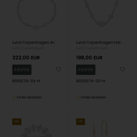
Lund Copenhagen Armband, model 9015074-33-M
Lund Copenhagen Halskette, model 9025074-33-H
Lund Copenhagen
Lund Copenhagen
322,00
EUR
198,00
EUR
9015074-33-H
9025074-33-H
Artikel bestellen
Artikel bestellen
13%
17%