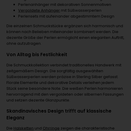
Perlenanhänger mit dekorativen Sonnenmotiven
Vergoldete Anhänger
mit Süßwasserperlen
Perlensets mit aufeinander abgestimmtem Design
Die einzelnen Schmuckstücke ergänzen sich harmonisch und
können nach Belieben miteinander kombiniert werden. Die
dezente Größe der Perlen ermöglicht einen eleganten Auftritt,
ohne aufzutragen.
Von Alltag bis Festlichkeit
Die Schmuckkollektion verbindet traditionelles Handwerk mit
zeitgemäßem Design. Die sorgfältig ausgewählten
Süßwasserperlen werden präzise in Sterling Silber gefasst.
Florale Elemente und dekorative Details verleihen jedem
Stück seine besondere Note. Die weißen Perlen harmonieren
hervorragend mit den vergoldeten oder silbernen Fassungen
und setzen dezente Glanzpunkte.
Skandinavisches Design trifft auf klassische
Eleganz
Die
Halsketten
und
Ohrringe
zeigen die charakteristische