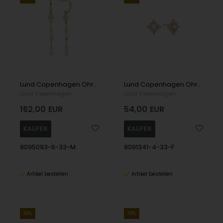
Lund Copenhagen Ohrring, model 9095093-6-33-M
Lund Copenhagen Ohrring, model 9091341-4-33-F
Lund Copenhagen
Lund Copenhagen
162,00
EUR
54,00
EUR
9095093-6-33-M
9091341-4-33-F
Artikel bestellen
Artikel bestellen
16%
19%