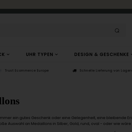
CK
UHR TYPEN
DESIGN & GESCHENKE
Trust Ecommerce Europe
Schnelle Lieferung von Lagera
llons
 immer ein gutes Geschenk oder eine Gelegenheit, eine bleibende
roße Auswahl an Medaillons in Silber, Gold, rund, oval - oder wie wä