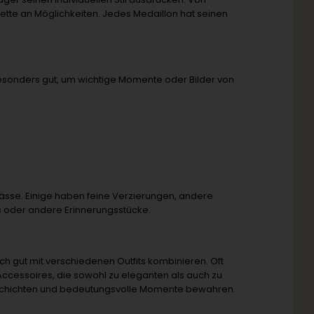
ette an Möglichkeiten. Jedes Medaillon hat seinen
esonders gut, um wichtige Momente oder Bilder von
lässe. Einige haben feine Verzierungen, andere
os oder andere Erinnerungsstücke.
ich gut mit verschiedenen Outfits kombinieren. Oft
n Accessoires, die sowohl zu eleganten als auch zu
eschichten und bedeutungsvolle Momente bewahren.