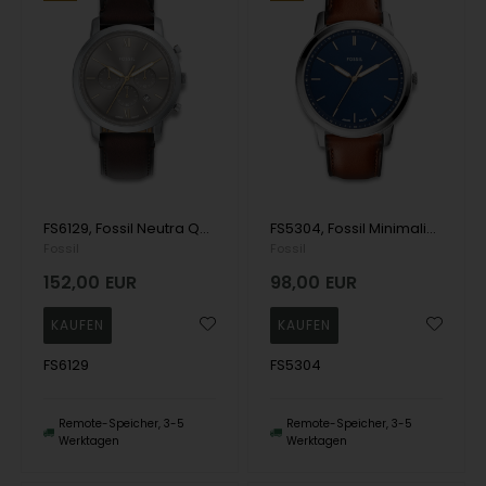
FS6129, Fossil Neutra Quartz Herre m/rem
FS5304, Fossil Minimalist Quartz Herre m/rem
Fossil
Fossil
152,00
EUR
98,00
EUR
FS6129
FS5304
Remote-Speicher, 3-5
Remote-Speicher, 3-5
Werktagen
Werktagen