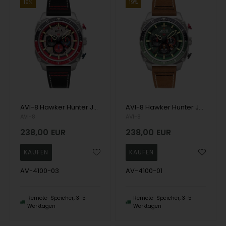
19%
19%
AVI-8 Hawker Hunter Japansk kvarts kronograf mit Mineralglas med antirefleksbehandling Herren uhr
AVI-8 Hawker Hunter Japansk kvarts kronograf mit Mineralglas med antirefleksbehandling Herren uhr
AVI-8
AVI-8
238,00
EUR
238,00
EUR
AV-4100-03
AV-4100-01
Remote-Speicher, 3-5
Remote-Speicher, 3-5
Werktagen
Werktagen