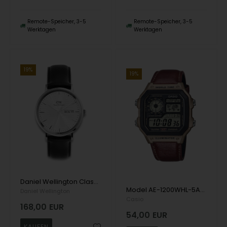
Remote-Speicher, 3-5
Remote-Speicher, 3-5
Werktagen
Werktagen
19%
19%
Daniel Wellington Classic Day Date 40 Quartz Herre m/rem
Model AE-1200WHL-5AVEF Casio Timeless Quartz Herren uhr
Daniel Wellington
Casio
168,00
EUR
54,00
EUR