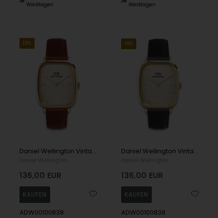
Werktagen
Werktagen
19%
19%
Daniel Wellington Vintage St Mawes G Quartz Herre m/rem
Daniel Wellington Vintage Sheffield G Quartz Herre m/rem
Daniel Wellington
Daniel Wellington
136,00
EUR
136,00
EUR
ADW00100839
ADW00100838