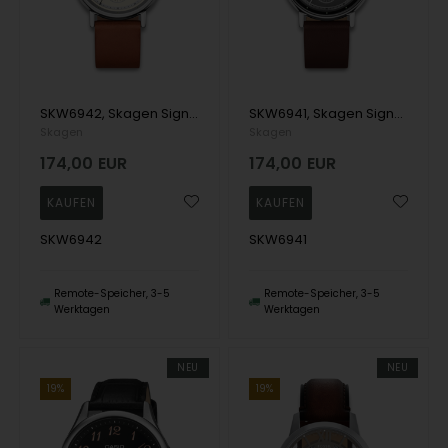
SKW6942, Skagen Signatur Quartz Herre m/rem
SKW6941, Skagen Signatur Quartz Herre m/rem
Skagen
Skagen
174,00
EUR
174,00
EUR
SKW6942
SKW6941
Remote-Speicher, 3-5
Remote-Speicher, 3-5
Werktagen
Werktagen
NEU
NEU
19%
19%