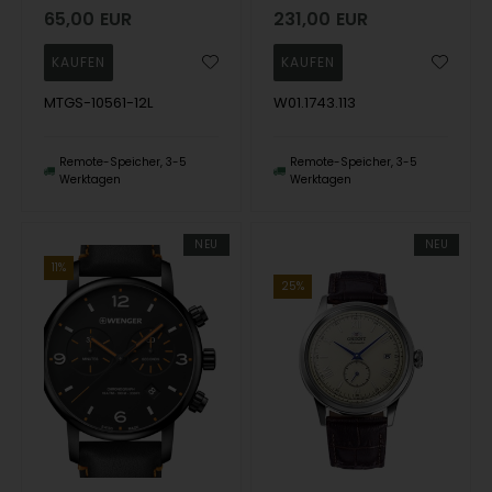
65,00
EUR
231,00
EUR
MTGS-10561-12L
W01.1743.113
Remote-Speicher, 3-5
Remote-Speicher, 3-5
Werktagen
Werktagen
NEU
NEU
11%
25%