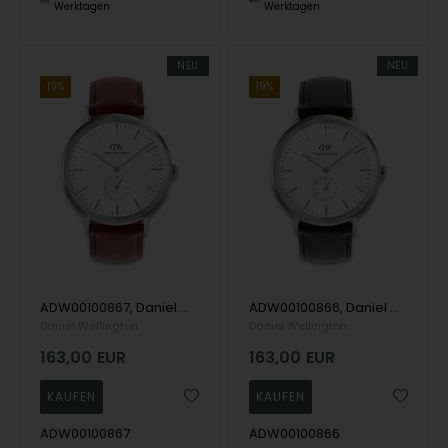
Werktagen
Werktagen
NEU
NEU
19%
19%
ADW00100867, Daniel Wellington Classic St Mawes Quartz Herre m/rem
ADW00100866, Daniel Wellington Classic Sheffield Quartz Herre m/rem
Daniel Wellington
Daniel Wellington
163,00
EUR
163,00
EUR
ADW00100867
ADW00100866