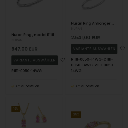
Nuran Ring Anhänger Ohrring set , model R1111-0050-14WG-Ø1111-0050-14WG-V1111-0050-14WG
NURAN
Nuran Ring , model R1111-0050-14WG
2.541,00
EUR
NURAN
847,00
EUR
R1111-0050-14WG-Ø1111-
0050-14WG-V1111-0050-
R1111-0050-14WG
14WG
Artikel bestellen
Artikel bestellen
19%
25%