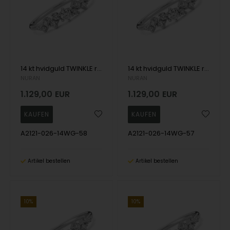
14 kt hvidguld TWINKLE ring med brillianter Wesselton SI
14 kt hvidguld TWINKLE ring med brillianter Wesselton SI
NURAN
NURAN
1.129,00
EUR
1.129,00
EUR
A2121-026-14WG-58
A2121-026-14WG-57
Artikel bestellen
Artikel bestellen
10%
10%