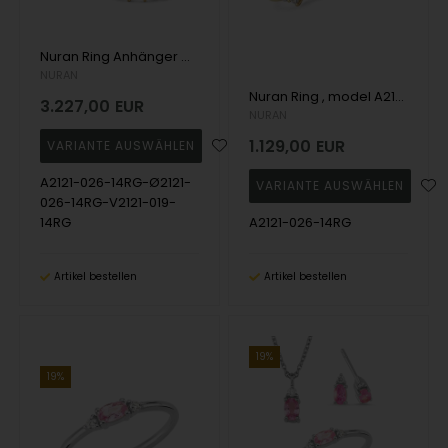
Nuran Ring Anhänger Ohrring set , model A2121-026-14RG-Ø2121-026-14RG-V2121-019-14RG
NURAN
Nuran Ring , model A2121-026-14RG
3.227,00
EUR
NURAN
1.129,00
EUR
A2121-026-14RG-Ø2121-
026-14RG-V2121-019-
14RG
A2121-026-14RG
Artikel bestellen
Artikel bestellen
19%
19%