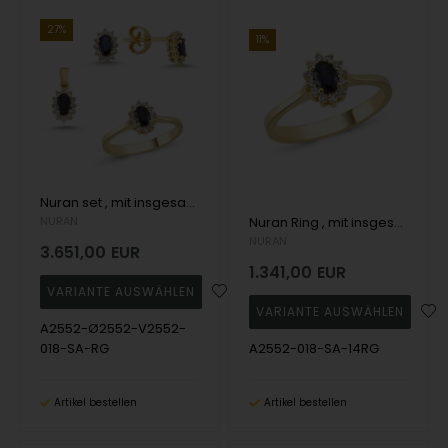
27%
11%
Nuran set , mit insgesamt 0,72 ct Wesselton SI
NURAN
Nuran Ring , mit insgesamt 0,18 ct Wesselton SI
NURAN
3.651,00
EUR
1.341,00
EUR
A2552-Ø2552-V2552-
018-SA-RG
A2552-018-SA-14RG
Artikel bestellen
Artikel bestellen