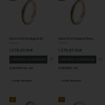
Diwa 14 kt Roségold Blauer Saphir Allianzring, von Nuran
Diwa 14 kt Rotgold Blauer Saphir Allianz Ring, von Nuran
NURAN
NURAN
1.279,00
EUR
1.279,00
EUR
A3920ROSA-SA
A3920RG-SA
Artikel bestellen
Artikel bestellen
2%
2%