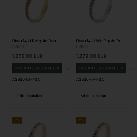
Diwa 14 kt Rotgold Rosa Saphir Allianz Ring, von Nuran
Diwa 14 kt Weißgold Rosa Saphir Allianz Ring, von Nuran
NURAN
NURAN
1.279,00
EUR
1.279,00
EUR
A3920RG-PSA
A3920HV-PSA
Artikel bestellen
Artikel bestellen
15%
15%