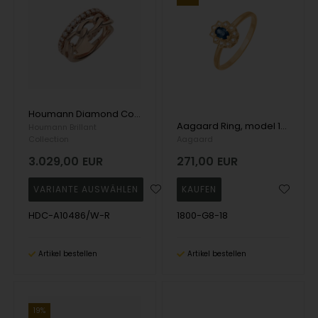
Houmann Diamond Collection Legami Ring, mitt Total 0,45 ct
Aagaard Ring, model 1800-G8-18
Houmann Brillant
Collection
Aagaard
3.029,00
EUR
271,00
EUR
HDC-A10486/W-R
1800-G8-18
Artikel bestellen
Artikel bestellen
19%