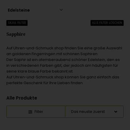
Edelsteine
SKJUL FILTER
ALLE FILTER LÖSCHEN
Sapphire
Auf Uhren-und-Schmuck.shop finden Sie eine große Auswahl
an goldenen Fingerringen mit schönen Saphiren.
Der Saphir ist ein atemberaubend schöner Edelstein, den es
in verschiedenen Farben gibt, der jedoch am häufigsten für
seine klare blaue Farbe bekannt ist.
Auf Uhren-und-Schmuck.shop können Sie ganz einfach das
perfekte Geschenk für Ihre Lieben finden.
Alle Produkte
Filter