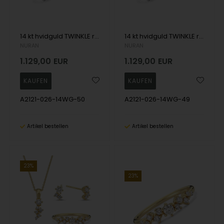
14 kt hvidguld TWINKLE ring med brillianter Wesselton SI
14 kt hvidguld TWINKLE ring med brillianter Wesselton SI
NURAN
NURAN
1.129,00
EUR
1.129,00
EUR
A2121-026-14WG-50
A2121-026-14WG-49
Artikel bestellen
Artikel bestellen
23%
23%