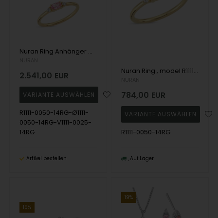
Nuran Ring Anhänger Ohrring set , model R1111-0050-14RG-Ø1111-0050-14RG-V1111-0025-14RG
NURAN
Nuran Ring , model R1111-0050-14RG
2.541,00
EUR
NURAN
784,00
EUR
R1111-0050-14RG-Ø1111-
0050-14RG-V1111-0025-
14RG
R1111-0050-14RG
Artikel bestellen
Auf Lager
19%
19%