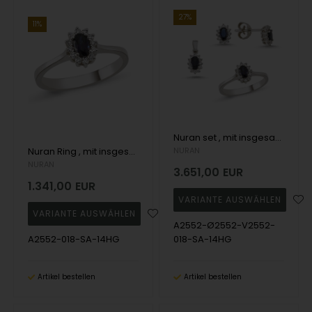
27%
11%
Nuran set , mit insgesamt 0,72 ct Wesselton SI
Nuran Ring , mit insgesamt 0,18 ct Wesselton SI
NURAN
NURAN
3.651,00
EUR
1.341,00
EUR
A2552-Ø2552-V2552-
A2552-018-SA-14HG
018-SA-14HG
Artikel bestellen
Artikel bestellen