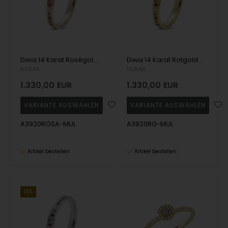
Diwa 14 Karat Roségold mehrfarbiger Ehering, von Nuran
Diwa 14 Karat Rotgold mehrfarbiger Ehering, von Nuran
NURAN
NURAN
1.330,00
EUR
1.330,00
EUR
A3920ROSA-MUL
A3920RG-MUL
Artikel bestellen
Artikel bestellen
15%