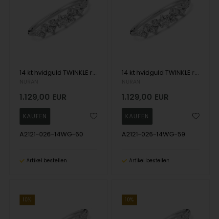
14 kt hvidguld TWINKLE ring med brillianter Wesselton SI
14 kt hvidguld TWINKLE ring med brillianter Wesselton SI
NURAN
NURAN
1.129,00
EUR
1.129,00
EUR
A2121-026-14WG-60
A2121-026-14WG-59
Artikel bestellen
Artikel bestellen
10%
10%