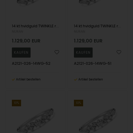
14 kt hvidguld TWINKLE ring med brillianter Wesselton SI
14 kt hvidguld TWINKLE ring med brillianter Wesselton SI
NURAN
NURAN
1.129,00
EUR
1.129,00
EUR
A2121-026-14WG-52
A2121-026-14WG-51
Artikel bestellen
Artikel bestellen
10%
10%