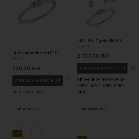
14 Kt. Weißgold PETIT Schmuckset mit rosa Saphir und Diamant Wesselton SI
NURAN
14 Karat Weißgold PETIT Ring mit rosa Saphir und Diamant Wesselton SI
2.337,00
EUR
NURAN
730,00
EUR
R1110-0050-14WG-Ø1110-
0050-14WG-V1110-0050-
R1110-0050-14WG
14WG
Artikel bestellen
Artikel bestellen
19%