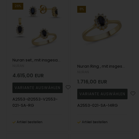
26%
8%
Nuran set , mit insgesamt 0,84 ct Wesselton SI
NURAN
Nuran Ring , mit insgesamt 0,21 ct Wesselton SI
NURAN
4.615,00
EUR
1.716,00
EUR
A2553-Ø2553-V2553-
021-SA-RG
A2553-021-SA-14RG
Artikel bestellen
Artikel bestellen