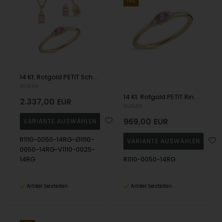
19%
14 Kt. Rotgold PETIT Schmuckset mit rosa Saphir und Diamant Wesselton SI
NURAN
14 Kt. Rotgold PETIT Ring mit rosa Saphir und Diamant Wesselton SI
2.337,00
EUR
NURAN
969,00
EUR
R1110-0050-14RG-Ø1110-
0050-14RG-V1110-0025-
14RG
R1110-0050-14RG
Artikel bestellen
Artikel bestellen