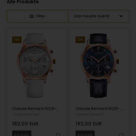
Alle Produkte
Filter
19%
19%
Claude Bernard 10231-37R-AIR Damenuhr Klassischer Chronograph 35mm 5ATM Armbanduhr
Claude Bernard 10231-37R-BUIR Damenuhr Classic Chronograph 35mm 5ATM Armbanduhr
Claude Bernard
Claude Bernard
182,00
EUR
182,00
EUR