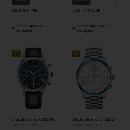
10231-37R-AIR
10231-37R-BUIR
Remote-Speicher, 3-5
Remote-Speicher, 3-5
Werktagen
Werktagen
19%
11%
Claude Bernard 10231-3-BUIN Damenuhr Classic Chronograph 35mm 5ATM Armbanduhr
Claude Bernard 10222-3MBU-AIR Herrenuhr Aquarider Chronograph 44mm 20ATM Armbanduhr
Claude Bernard
Claude Bernard