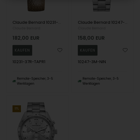
Claude Bernard 10231-37R-TAPR1 Damenuhr Classic Chronograph 35mm 5ATM Armbanduhr
Claude Bernard 10247-3M-NIN Herrenuhr ST50 Chronograph 44mm 5ATM Armbanduhr
Claude Bernard
Claude Bernard
182,00
EUR
158,00
EUR
10231-37R-TAPR1
10247-3M-NIN
Remote-Speicher, 3-5
Remote-Speicher, 3-5
Werktagen
Werktagen
11%