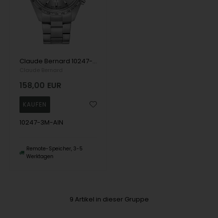
Claude Bernard 10247-3M-AIN Herrenuhr ST50 Chronograph 44mm 5ATM Armbanduhr
Claude Bernard
158,00
EUR
10247-3M-AIN
Remote-Speicher, 3-5
Werktagen
9
Artikel in dieser Gruppe