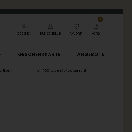
0
GESEHEN
KUNDENKLUB
FAVORIT
KORB
GESCHENKKARTE
ANGEBOTE
rtikeln
100 tage rückgaberecht