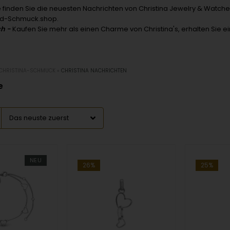
e finden Sie die neuesten Nachrichten von Christina Jewelry & Watche
nd-Schmuck.shop.
ch -
Kaufen Sie mehr als einen Charme von Christina's, erhalten Sie e
CHRISTINA-SCHMUCK
»
CHRISTINA NACHRICHTEN
e
NEU
26%
25%