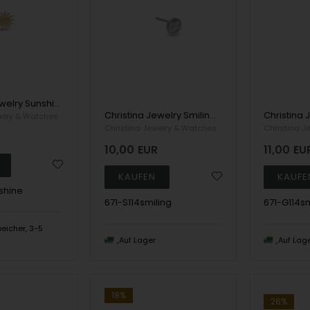
Christina Jewelry Sunshine Earrings, model 671-G114sunshine
Christina Jewelry Smiling Earrings, model 671-S114smiling
elry & Watches
Christina Jewelry & Watches
Christina J
10,00
EUR
11,00
EU
shine
671-S114smiling
671-G114sm
eicher, 3-5
n
Auf Lager
Auf Lag
18%
26%