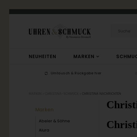
NEUHEITEN
MARKEN
SCHMU
-17
Umtausch & Rückgabe hier
MARKEN
»
CHRISTINA-SCHMUCK
»
CHRISTINA NACHRICHTEN
Christ
Marken
Abeler & Söhne
Christ
Alura