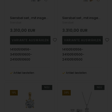
Siersbøl set , mit insgesamt 3,00 ct Top Wesselston VS2
Siersbøl set , mit insgesamt 3,00 ct Top Wesselston VS2
Siersbøl
Siersbøl
3.310,00
EUR
3.310,00
EUR
14100510656-
14100510556-
34100510600-
34100510500-
24100510600
24100510500
Artikel bestellen
Artikel bestellen
NEU
NEU
19%
38%