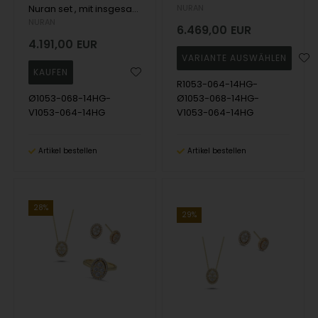
Nuran set , mit insgesamt 1,32 ct Wesselton SI
NURAN
NURAN
6.469,00
EUR
4.191,00
EUR
R1053-064-14HG-
Ø1053-068-14HG-
Ø1053-068-14HG-
V1053-064-14HG
V1053-064-14HG
Artikel bestellen
Artikel bestellen
28%
29%