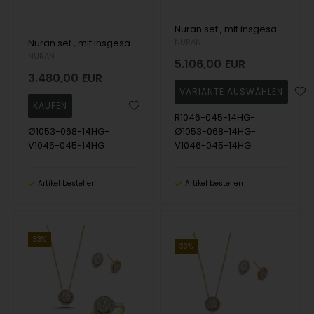
Nuran set , mit insgesamt 1,12 ct Wesselton SI
Nuran set , mit insgesamt 0,84 ct Wesselton SI
NURAN
NURAN
5.106,00
EUR
3.480,00
EUR
R1046-045-14HG-
Ø1053-068-14HG-
Ø1053-068-14HG-
V1046-045-14HG
V1046-045-14HG
Artikel bestellen
Artikel bestellen
33%
33%