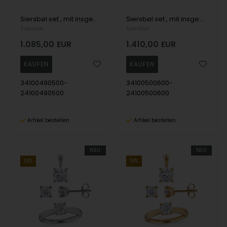
Siersbøl set , mit insgesamt 1,00 ct Top Wesselston VS2
Siersbøl set , mit insgesamt 1,40 ct Top Wesselston VS2
Siersbøl
Siersbøl
1.085,00
EUR
1.410,00
EUR
34100490500-
34100500600-
24100490500
24100500600
Artikel bestellen
Artikel bestellen
NEU
NEU
19%
19%