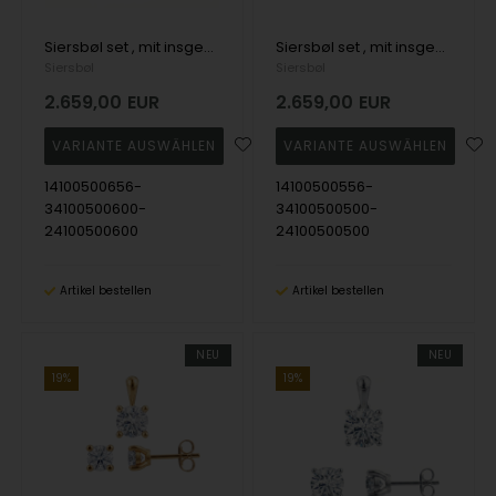
Siersbøl set , mit insgesamt 2,10 ct Top Wesselston VS2
Siersbøl set , mit insgesamt 2,10 ct Top Wesselston VS2
Siersbøl
Siersbøl
2.659,00
EUR
2.659,00
EUR
14100500656-
14100500556-
34100500600-
34100500500-
24100500600
24100500500
Artikel bestellen
Artikel bestellen
NEU
NEU
19%
19%