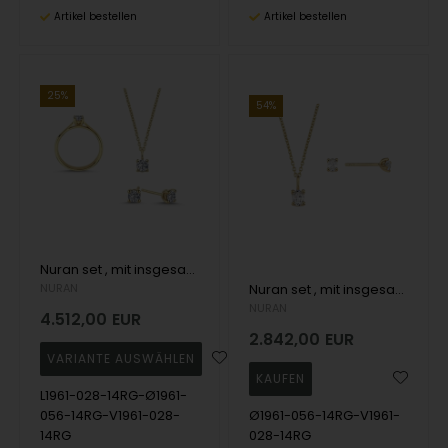
Artikel bestellen
Artikel bestellen
25%
54%
Nuran set , mit insgesamt 1,12 ct Wesselton SI
NURAN
Nuran set , mit insgesamt 0,84 ct Wesselton SI
NURAN
4.512,00
EUR
2.842,00
EUR
L1961-028-14RG-Ø1961-
056-14RG-V1961-028-
Ø1961-056-14RG-V1961-
14RG
028-14RG