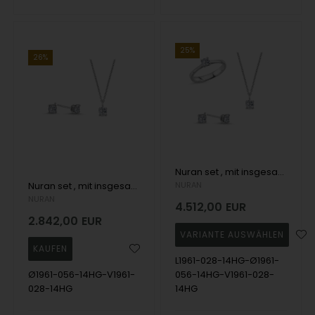
25%
26%
Nuran set , mit insgesamt 1,12 ct Wesselton SI
Nuran set , mit insgesamt 0,84 ct Wesselton SI
NURAN
NURAN
4.512,00
EUR
2.842,00
EUR
L1961-028-14HG-Ø1961-
Ø1961-056-14HG-V1961-
056-14HG-V1961-028-
028-14HG
14HG