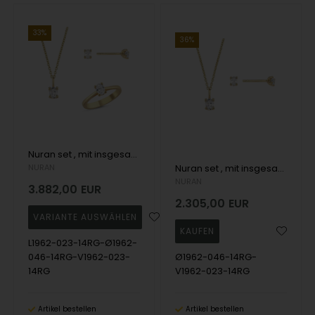
33%
36%
Nuran set , mit insgesamt 0,92 ct Wesselton SI
NURAN
Nuran set , mit insgesamt 0,69 ct Wesselton SI
NURAN
3.882,00
EUR
2.305,00
EUR
L1962-023-14RG-Ø1962-
046-14RG-V1962-023-
Ø1962-046-14RG-
14RG
V1962-023-14RG
Artikel bestellen
Artikel bestellen