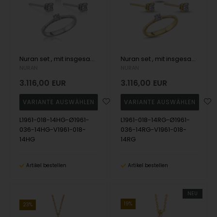
Nuran set , mit insgesamt 0,72 ct Wesselton SI
Nuran set , mit insgesamt 0,72 ct Wesselton SI
NURAN
NURAN
3.116,00
EUR
3.116,00
EUR
L1961-018-14HG-Ø1961-
L1961-018-14RG-Ø1961-
036-14HG-V1961-018-
036-14RG-V1961-018-
14HG
14RG
Artikel bestellen
Artikel bestellen
NEU
19%
23%