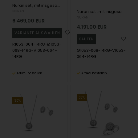
Nuran set , mit insgesamt 1,96 ct Wesselton SI
NURAN
Nuran set , mit insgesamt 1,32 ct Wesselton SI
NURAN
6.469,00
EUR
4.191,00
EUR
R1053-064-14RG-Ø1053-
068-14RG-V1053-064-
Ø1053-068-14RG-V1053-
14RG
064-14RG
Artikel bestellen
Artikel bestellen
33%
30%