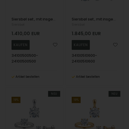
Siersbøl set , mit insgesamt 1,40 ct Top Wesselston VS2
Siersbøl set , mit insgesamt 2,00 ct Top Wesselston VS2
Siersbøl
Siersbøl
1.410,00
EUR
1.845,00
EUR
34100500500-
34100510600-
24100500500
24100510600
Artikel bestellen
Artikel bestellen
NEU
NEU
19%
19%