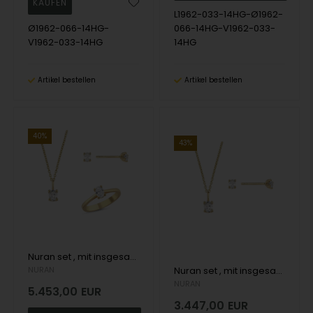
L1962-033-14HG-Ø1962-
Ø1962-066-14HG-
066-14HG-V1962-033-
V1962-033-14HG
14HG
Artikel bestellen
Artikel bestellen
40%
43%
Nuran set , mit insgesamt 1,52 ct Wesselton SI
NURAN
Nuran set , mit insgesamt 1,14 ct Wesselton SI
NURAN
5.453,00
EUR
3.447,00
EUR