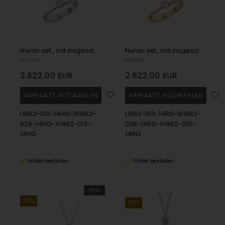
Nuran set , mit insgesamt 0,92 ct Wesselton SI
Nuran set , mit insgesamt 0,92 ct Wesselton SI
NURAN
NURAN
2.622,00
EUR
2.622,00
EUR
L1962-013-14HG-Ø1962-
L1962-013-14RG-Ø1962-
026-14HG-V1962-013-
026-14RG-V1962-013-
14HG
14RG
Artikel bestellen
Artikel bestellen
NEU
38%
23%