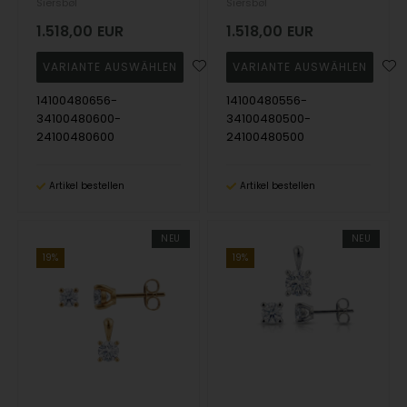
Siersbøl
Siersbøl
1.518,00
EUR
1.518,00
EUR
14100480656-
14100480556-
34100480600-
34100480500-
24100480600
24100480500
Artikel bestellen
Artikel bestellen
NEU
NEU
19%
19%