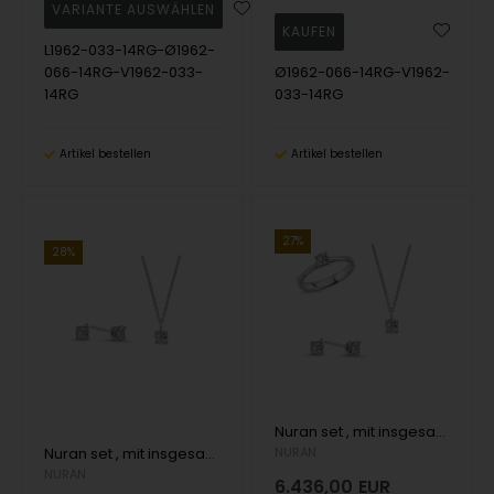
L1962-033-14RG-Ø1962-
066-14RG-V1962-033-
Ø1962-066-14RG-V1962-
14RG
033-14RG
Artikel bestellen
Artikel bestellen
27%
28%
Nuran set , mit insgesamt 1,52 ct Wesselton SI
Nuran set , mit insgesamt 1,14 ct Wesselton SI
NURAN
NURAN
6.436,00
EUR