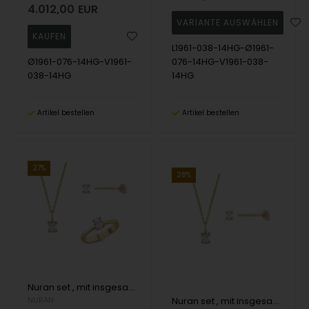
4.012,00
EUR
L1961-038-14HG-Ø1961-
Ø1961-076-14HG-V1961-
076-14HG-V1961-038-
038-14HG
14HG
Artikel bestellen
Artikel bestellen
27%
28%
Nuran set , mit insgesamt 1,52 ct Wesselton SI
NURAN
Nuran set , mit insgesamt 1,14 ct Wesselton SI