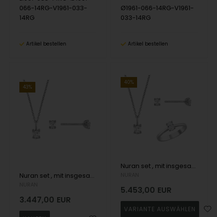
066-14RG-V1961-033-
Ø1961-066-14RG-V1961-
14RG
033-14RG
Artikel bestellen
Artikel bestellen
40%
43%
Nuran set , mit insgesamt 1,52 ct Wesselton SI
Nuran set , mit insgesamt 1,14 ct Wesselton SI
NURAN
NURAN
5.453,00
EUR
3.447,00
EUR