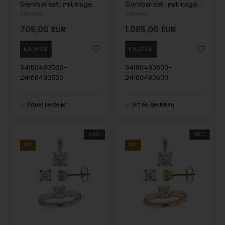
Siersbøl set , mit insgesamt 0,50 ct Top Wesselston VS2
Siersbøl set , mit insgesamt 1,00 ct Top Wesselston VS2
Siersbøl
Siersbøl
705,00
EUR
1.085,00
EUR
34100480500-
34100490600-
24100480500
24100490600
Artikel bestellen
Artikel bestellen
NEU
NEU
19%
19%