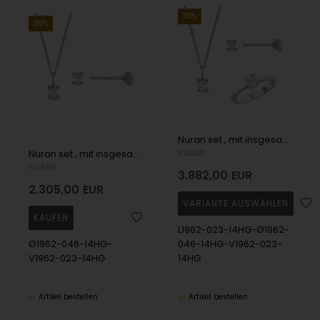
33%
36%
Nuran set , mit insgesamt 0,92 ct Wesselton SI
Nuran set , mit insgesamt 0,69 ct Wesselton SI
NURAN
NURAN
3.882,00
EUR
2.305,00
EUR
L1962-023-14HG-Ø1962-
Ø1962-046-14HG-
046-14HG-V1962-023-
V1962-023-14HG
14HG
Artikel bestellen
Artikel bestellen