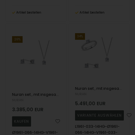
Artikel bestellen
Artikel bestellen
34%
26%
Nuran set , mit insgesamt 1,32 ct Wesselton SI
Nuran set , mit insgesamt 0,99 ct Wesselton SI
NURAN
NURAN
5.491,00
EUR
3.385,00
EUR
L1961-033-14HG-Ø1961-
Ø1961-066-14HG-V1961-
066-14HG-V1961-033-