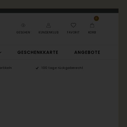
0
GESEHEN
KUNDENKLUB
FAVORIT
KORB
GESCHENKKARTE
ANGEBOTE
rtikeln
100 tage rückgaberecht