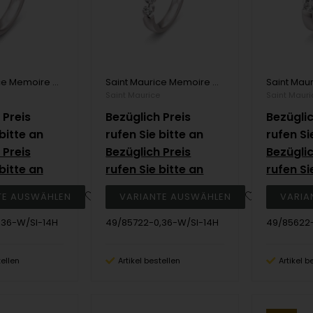
Saint Maurice Memoire Ring aus 14 Karat Weißgold mit 3 x 0,12 Karat Diamanten
Saint Maurice Memoire Ring aus 14 Karat Weißgold mit 3 x 0,12 Karat Diamanten
Saint Maurice
Saint Mauri
 Preis
Bezüglich Preis
Bezüglic
bitte an
rufen Sie bitte an
rufen Si
 Preis
Bezüglich Preis
Bezüglic
bitte an
rufen Sie bitte an
rufen Si
,36-W/SI-14H
49/85722-0,36-W/SI-14H
49/85622-
tellen
Artikel bestellen
Artikel b