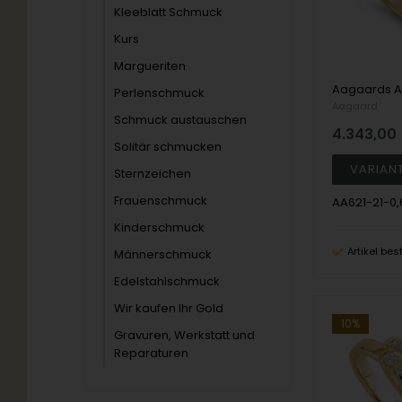
Kleeblatt Schmuck
Kurs
Margueriten
Perlenschmuck
Aagaard
Schmuck austauschen
4.343,00
Solitär schmucken
Sternzeichen
Frauenschmuck
AA621-21-0
Kinderschmuck
Artikel bes
Männerschmuck
Edelstahlschmuck
Wir kaufen Ihr Gold
10%
Gravuren, Werkstatt und
Reparaturen