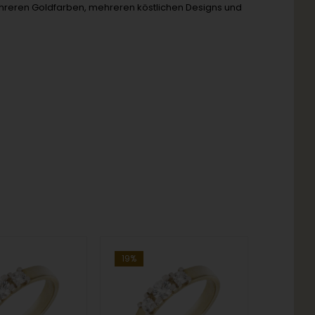
ehreren Goldfarben, mehreren köstlichen Designs und
19%