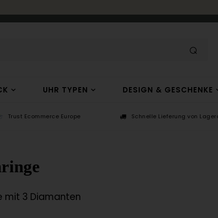
CK
UHR TYPEN
DESIGN & GESCHENKE
Trust Ecommerce Europe
Schnelle Lieferung von Lagera
nringe
ge mit 3 Diamanten