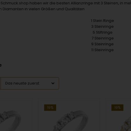
Schmuck.shop haben wir die besten Allianzringe mit 3 Steinen, in m
en Diamanten in vielen Größen und Qualitäten
1 Stein Ringe
3 Steinringe
5 Stiftringe
7 Steinringe
9 Steinringe
11 Steinringe
e
19%
19%