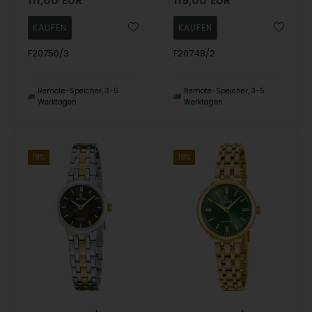
111,00
EUR
119,00
EUR
F20750/3
F20748/2
Remote-Speicher, 3-5
Remote-Speicher, 3-5
Werktagen
Werktagen
19%
19%