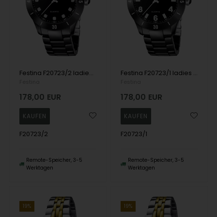
Festina F20723/2 ladies watch 38mm 5ATM
Festina F20723/1 ladies watch 38mm 5ATM
Festina
Festina
178,00
EUR
178,00
EUR
F20723/2
F20723/1
Remote-Speicher, 3-5
Remote-Speicher, 3-5
Werktagen
Werktagen
19%
19%