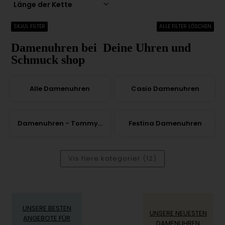
Länge der Kette
SKJUL FILTER
ALLE FILTER LÖSCHEN
Damenuhren bei Deine Uhren und
Schmuck shop
Alle Damenuhren
Casio Damenuhren
Damenuhren - Tommy Hilfiger
Festina Damenuhren
Vis flere kategorier (12)
UNSERE BESTEN
UNSERE NEUESTEN
ANGEBOTE FÜR
DAMENUHREN