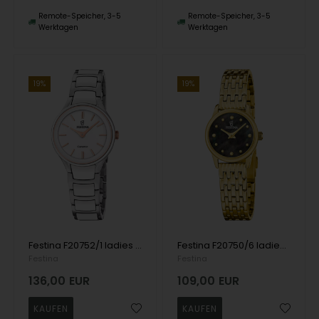
Remote-Speicher, 3-5
Remote-Speicher, 3-5
Werktagen
Werktagen
19%
19%
Festina F20752/1 ladies watch Ceramic 31mm 5ATM
Festina F20750/6 ladies watch Mademoiselle 23mm 5ATM
Festina
Festina
136,00
EUR
109,00
EUR