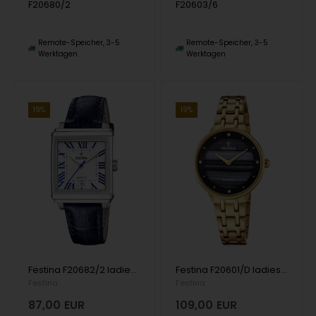
F20680/2
F20603/6
Remote-Speicher, 3-5
Remote-Speicher, 3-5
Werktagen
Werktagen
19%
19%
Festina F20682/2 ladies watch 32mm 5ATM
Festina F20601/D ladies watch Mademoiselle 30mm 5ATM
Festina
Festina
87,00
EUR
109,00
EUR