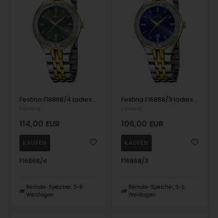
Festina F16868/4 ladies watch Mademoiselle 33mm 5ATM
Festina F16868/3 ladies watch Mademoiselle 33mm 5ATM
Festina
Festina
114,00
EUR
106,00
EUR
F16868/4
F16868/3
Remote-Speicher, 3-5
Remote-Speicher, 3-5
Werktagen
Werktagen