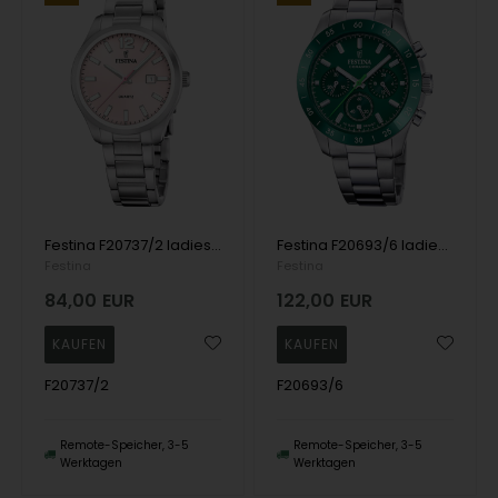
Festina F20737/2 ladies watch 34mm 5ATM
Festina F20693/6 ladies watch Chronograph 39mm 10ATM
Festina
Festina
84,00
EUR
122,00
EUR
F20737/2
F20693/6
Remote-Speicher, 3-5
Remote-Speicher, 3-5
Werktagen
Werktagen