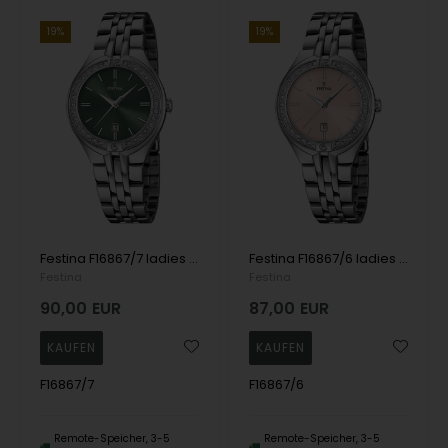
19%
19%
Festina F16867/7 ladies watch Mademoiselle 33mm 5ATM
Festina F16867/6 ladies watch Mademoiselle 33mm 5ATM
Festina
Festina
90,00
EUR
87,00
EUR
F16867/7
F16867/6
Remote-Speicher, 3-5
Remote-Speicher, 3-5