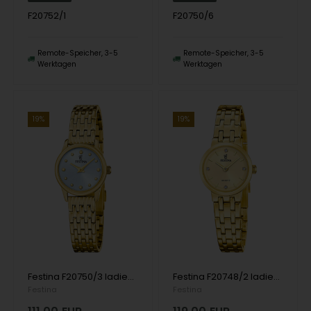
F20752/1
F20750/6
Remote-Speicher, 3-5
Remote-Speicher, 3-5
Werktagen
Werktagen
19%
19%
Festina F20750/3 ladies watch Mademoiselle 23mm 5ATM
Festina F20748/2 ladies watch Mademoiselle 23mm 5ATM
Festina
Festina