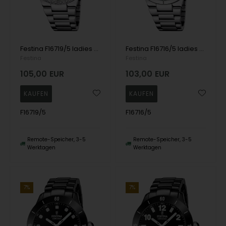
Festina F16719/5 ladies watch 37mm 5ATM
Festina F16716/5 ladies watch 37mm 5ATM
Festina
Festina
105,00
EUR
103,00
EUR
F16719/5
F16716/5
Remote-Speicher, 3-5
Remote-Speicher, 3-5
Werktagen
Werktagen
7%
7%