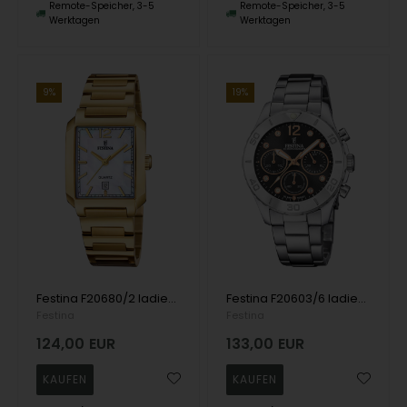
Remote-Speicher, 3-5
Remote-Speicher, 3-5
Werktagen
Werktagen
9%
19%
Festina F20680/2 ladies watch 29mm 5ATM
Festina F20603/6 ladies watch Boyfriend Chronograph 39mm 10ATM
Festina
Festina
124,00
EUR
133,00
EUR