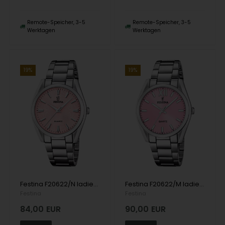
Remote-Speicher, 3-5
Remote-Speicher, 3-5
Werktagen
Werktagen
19%
19%
Festina F20622/N ladies watch 37mm 5ATM
Festina F20622/M ladies watch 37mm 5ATM
Festina
Festina
84,00
EUR
90,00
EUR