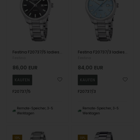
Festina F20737/5 ladies watch 34mm 5ATM
Festina F20737/3 ladies watch 34mm 5ATM
Festina
Festina
86,00
EUR
84,00
EUR
F20737/5
F20737/3
Remote-Speicher, 3-5
Remote-Speicher, 3-5
Werktagen
Werktagen
19%
19%