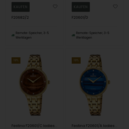
F20682/2
F20601/D
Remote-Speicher, 3-5
Remote-Speicher, 3-5
Werktagen
Werktagen
19%
19%
Festina F20601/C ladies watch Mademoiselle 30mm 5ATM
Festina F20601/A ladies watch Mademoiselle 30mm 5ATM