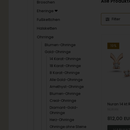
Alle Produkt
Broschen
Eheringe ❤
Filter
Fußkettchen
Halsketten
Ohrringe
Blumen-Ohrringe
19%
Gold-Ohrringe
14 Karat-Ohrringe
18 Karat-Ohrringe
8 Karat-Ohrringe
Alle Gold-Ohrringe
Amethyst-Ohrringe
Blumen-Ohrringe
Creol-Ohrringe
Diamant-Gold-
NURAN
Ohrringe
812,00
EU
Herz-Ohrringe
Ohrringe ohne Steine