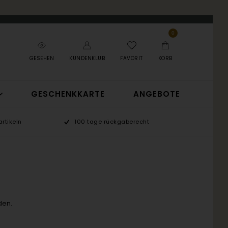
0
GESEHEN
KUNDENKLUB
FAVORIT
KORB
GESCHENKKARTE
ANGEBOTE
rtikeln
100 tage rückgaberecht
den.