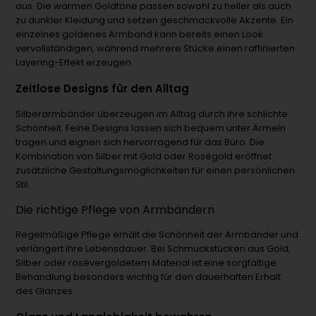
aus. Die warmen Goldtöne passen sowohl zu heller als auch
zu dunkler Kleidung und setzen geschmackvolle Akzente. Ein
einzelnes goldenes Armband kann bereits einen Look
vervollständigen, während mehrere Stücke einen raffinierten
Layering-Effekt erzeugen.
Zeitlose Designs für den Alltag
Silberarmbänder überzeugen im Alltag durch ihre schlichte
Schönheit. Feine Designs lassen sich bequem unter Ärmeln
tragen und eignen sich hervorragend für das Büro. Die
Kombination von Silber mit Gold oder Roségold eröffnet
zusätzliche Gestaltungsmöglichkeiten für einen persönlichen
Stil.
Die richtige Pflege von Armbändern
Regelmäßige Pflege erhält die Schönheit der Armbänder und
verlängert ihre Lebensdauer. Bei Schmuckstücken aus Gold,
Silber oder rosévergoldetem Material ist eine sorgfältige
Behandlung besonders wichtig für den dauerhaften Erhalt
des Glanzes.