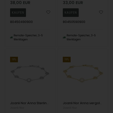
38,00
EUR
33,00
EUR
80450490900
80450590900
Remote-Speicher, 3-5
Remote-Speicher, 3-5
Werktagen
Werktagen
19%
19%
Joanli Nor Anna Sterlingsilber-Armband mit glänzender Oberfläche
Joanli Nor Anna vergoldetes Sterlingsilber-Armband mit polierter Oberfläche
Joanli Nor
Joanli Nor