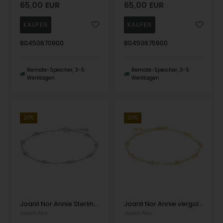
65,00
EUR
65,00
EUR
80450670900
80450675900
Remote-Speicher, 3-5
Remote-Speicher, 3-5
Werktagen
Werktagen
20%
20%
Joanli Nor Annie Sterling Silber Armband mit glänzender Oberfläche
Joanli Nor Annie vergoldetes Sterlingsilber-Armband mit polierter Oberfläche
Joanli Nor
Joanli Nor