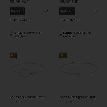
38,00
EUR
38,00
EUR
80450750900
80460057900
Remote-Speicher, 3-5
Remote-Speicher, 3-5
Werktagen
Werktagen
19%
19%
Joanli Nor Donna Sterling Silber Armband mit glänzender Oberfläche
Joanli Nor Agna vergoldetes Sterlingsilberarmband mit polierter Oberfläche
Joanli Nor
Joanli Nor