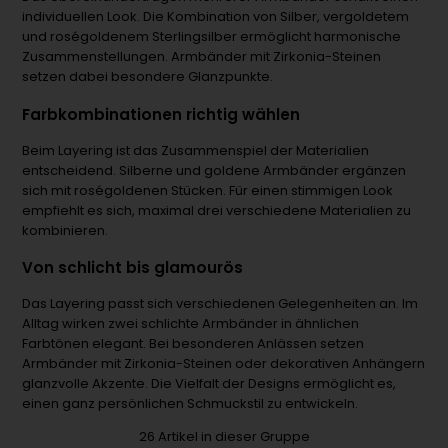
individuellen Look. Die Kombination von Silber, vergoldetem
und roségoldenem Sterlingsilber ermöglicht harmonische
Zusammenstellungen. Armbänder mit Zirkonia-Steinen
setzen dabei besondere Glanzpunkte.
Farbkombinationen richtig wählen
Beim Layering ist das Zusammenspiel der Materialien
entscheidend. Silberne und goldene Armbänder ergänzen
sich mit roségoldenen Stücken. Für einen stimmigen Look
empfiehlt es sich, maximal drei verschiedene Materialien zu
kombinieren.
Von schlicht bis glamourös
Das Layering passt sich verschiedenen Gelegenheiten an. Im
Alltag wirken zwei schlichte Armbänder in ähnlichen
Farbtönen elegant. Bei besonderen Anlässen setzen
Armbänder mit Zirkonia-Steinen oder dekorativen Anhängern
glanzvolle Akzente. Die Vielfalt der Designs ermöglicht es,
einen ganz persönlichen Schmuckstil zu entwickeln.
26
Artikel in dieser Gruppe