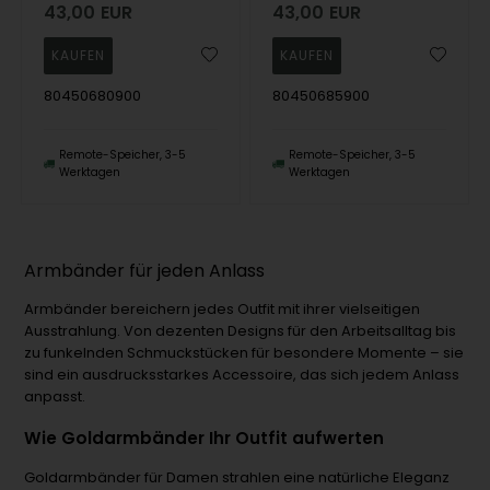
43,00
EUR
43,00
EUR
80450680900
80450685900
Remote-Speicher, 3-5
Remote-Speicher, 3-5
Werktagen
Werktagen
Armbänder für jeden Anlass
Armbänder bereichern jedes Outfit mit ihrer vielseitigen
Ausstrahlung. Von dezenten Designs für den Arbeitsalltag bis
zu funkelnden Schmuckstücken für besondere Momente – sie
sind ein ausdrucksstarkes Accessoire, das sich jedem Anlass
anpasst.
Wie Goldarmbänder Ihr Outfit aufwerten
Goldarmbänder für Damen strahlen eine natürliche Eleganz