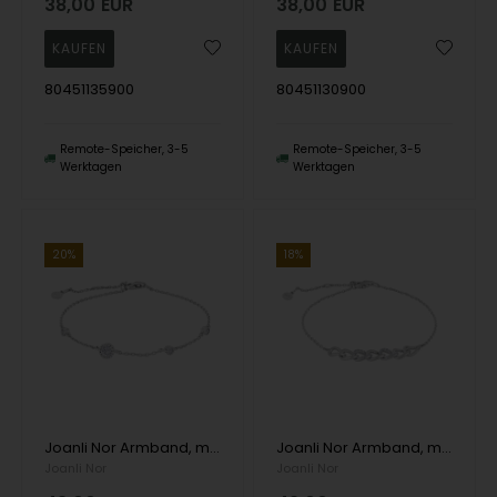
38,00
EUR
38,00
EUR
80451135900
80451130900
Remote-Speicher, 3-5
Remote-Speicher, 3-5
Werktagen
Werktagen
20%
18%
Joanli Nor Armband, model 845112
Joanli Nor Armband, model 845111
Joanli Nor
Joanli Nor