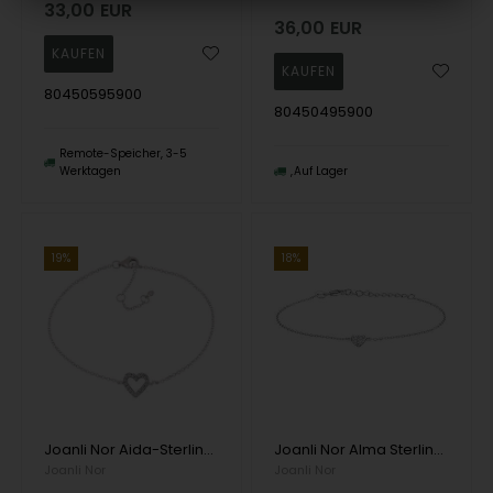
33,00
EUR
36,00
EUR
80450595900
80450495900
Remote-Speicher, 3-5
Werktagen
Auf Lager
19%
18%
Joanli Nor Aida-Sterlingsilberarmband mit glänzender Oberfläche
Joanli Nor Alma Sterlingsilber-Armband mit glänzender Oberfläche
Joanli Nor
Joanli Nor