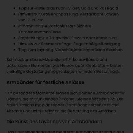
Tipp zur Materialauswahl: Silber, Gold und Roségold
Hinweis zur Größenanpassung: Verstellbare Längen
von 17-20 cm
Information zur Verschlussart: Sichere
Karabinerverschlüsse
Empfehlung zur Tragweise: Einzeln oder kombiniert
Hinweis zur Schmuckpflege: Regelmäßige Reinigung
Tipp zum Layering: Verschiedene Materialien mischen
Schmuckarmband-Modelle mit Zirkonia-Besatz und
dekorativen Elementen wie Herzen oder Kleeblättern bieten
vielfältige Gestaltungsmöglichkeiten für jeden Geschmack.
Armbänder für festliche Anlässe
Für besondere Momente eignen sich goldene Armbänder für
Damen, die mit funkelnden Zirkonia-Steinen verziert sind. Die
edlen Designs mit glänzender Oberfläche setzen festliche
Akzente und unterstreichen die Bedeutung des Anlasses.
Die Kunst des Layerings von Armbändern
Das Übereinandertragen mehrerer Armbänder schafft einen