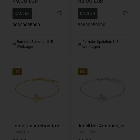
49,00
EUR
49,00
EUR
80630055900
80630050900
Remote-Speicher, 3-5
Remote-Speicher, 3-5
Werktagen
Werktagen
19%
19%
Joanli Nor Armband, model 845113-3
Joanli Nor Armband, model 845113
Joanli Nor
Joanli Nor