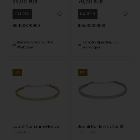
33,00
EUR
76,00
EUR
80450870900
80520000900
Remote-Speicher, 3-5
Remote-Speicher, 3-5
Werktagen
Werktagen
19%
19%
Joanli Nor EmmyNor vergoldetes Sterlingsilber-Armband mit glänzender Oberfläche
Joanli Nor EmmyNor Sterlingsilber-Armband mit glänzender Oberfläche
Joanli Nor
Joanli Nor