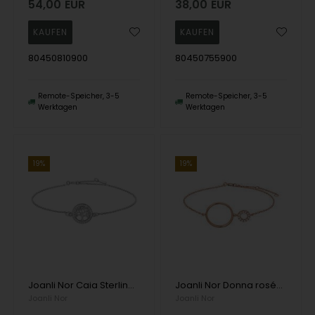
54,00
EUR
38,00
EUR
80450810900
80450755900
Remote-Speicher, 3-5
Remote-Speicher, 3-5
Werktagen
Werktagen
19%
19%
Joanli Nor Caia Sterlingsilber-Armband mit glänzender Oberfläche
Joanli Nor Donna rosé-vergoldetes Sterling Silber Armband mit glänzender Oberfläche
Joanli Nor
Joanli Nor