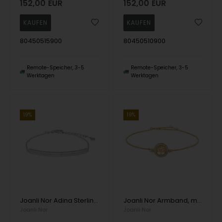
152,00
EUR
152,00
EUR
80450515900
80450510900
Remote-Speicher, 3-5
Remote-Speicher, 3-5
Werktagen
Werktagen
19%
19%
Joanli Nor Adina Sterlingsilberarmband mit polierter Oberfläche
Joanli Nor Armband, model 845075-3
Joanli Nor
Joanli Nor