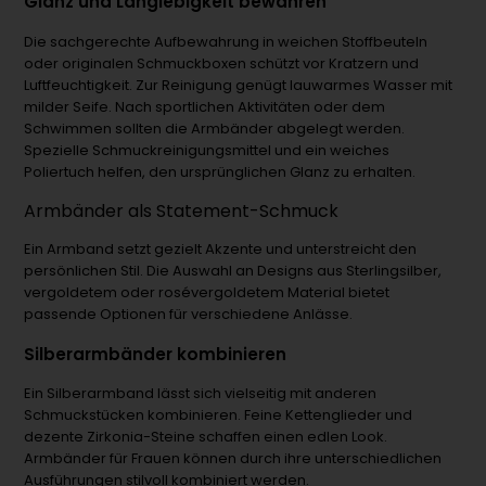
Glanz und Langlebigkeit bewahren
Die sachgerechte Aufbewahrung in weichen Stoffbeuteln
oder originalen Schmuckboxen schützt vor Kratzern und
Luftfeuchtigkeit. Zur Reinigung genügt lauwarmes Wasser mit
milder Seife. Nach sportlichen Aktivitäten oder dem
Schwimmen sollten die Armbänder abgelegt werden.
Spezielle Schmuckreinigungsmittel und ein weiches
Poliertuch helfen, den ursprünglichen Glanz zu erhalten.
Armbänder als Statement-Schmuck
Ein Armband setzt gezielt Akzente und unterstreicht den
persönlichen Stil. Die Auswahl an Designs aus Sterlingsilber,
vergoldetem oder rosévergoldetem Material bietet
passende Optionen für verschiedene Anlässe.
Silberarmbänder kombinieren
Ein Silberarmband lässt sich vielseitig mit anderen
Schmuckstücken kombinieren. Feine Kettenglieder und
dezente Zirkonia-Steine schaffen einen edlen Look.
Armbänder für Frauen können durch ihre unterschiedlichen
Ausführungen stilvoll kombiniert werden.