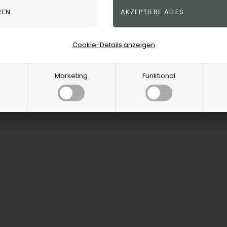
3
Artikel in dieser Gruppe
Cookie-Details anzeigen
Marketing
Funktional