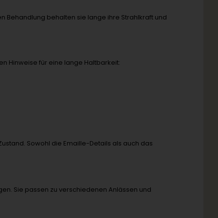
gen Behandlung behalten sie lange ihre Strahlkraft und
n Hinweise für eine lange Haltbarkeit:
Zustand. Sowohl die Emaille-Details als auch das
gen. Sie passen zu verschiedenen Anlässen und