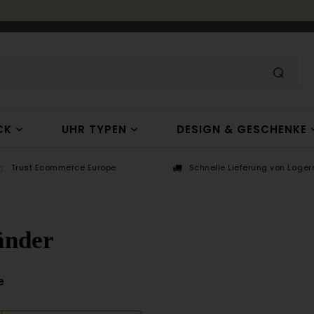
CK
UHR TYPEN
DESIGN & GESCHENKE
Trust Ecommerce Europe
Schnelle Lieferung von Lagera
nder
e