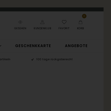
0
GESEHEN
KUNDENKLUB
FAVORIT
KORB
GESCHENKKARTE
ANGEBOTE
rtikeln
100 tage rückgaberecht