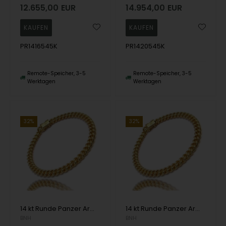
12.655,00
EUR
14.954,00
EUR
PR1416545K
PR1420545K
Remote-Speicher, 3-5
Remote-Speicher, 3-5
Werktagen
Werktagen
32%
32%
14 kt Runde Panzer Armbänder und Halsketten von Danske BNH
14 kt Runde Panzer Armbänder und Halsketten von Danske BNH
BNH
BNH