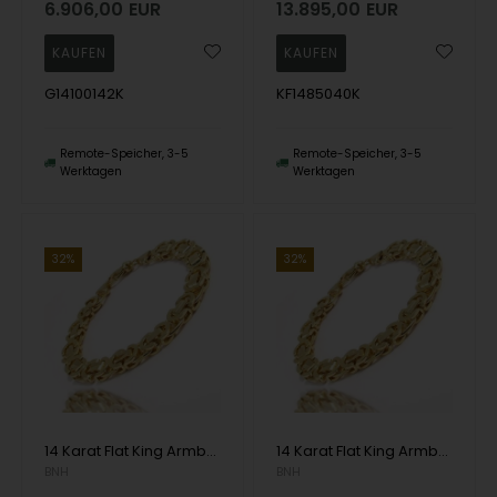
6.906,00
EUR
13.895,00
EUR
G14100142K
KF1485040K
Remote-Speicher, 3-5
Remote-Speicher, 3-5
Werktagen
Werktagen
32%
32%
14 Karat Flat King Armbänder und Halsketten
14 Karat Flat King Armbänder und Halsketten
BNH
BNH