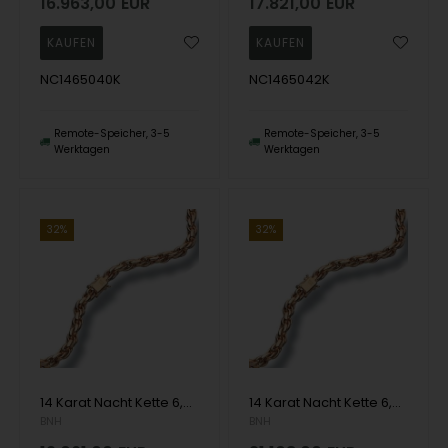
16.963,00
EUR
17.821,00
EUR
NC1465040K
NC1465042K
Remote-Speicher, 3-5
Remote-Speicher, 3-5
Werktagen
Werktagen
32%
32%
14 Karat Nacht Kette 6,5 mm als Armband oder Halskette
14 Karat Nacht Kette 6,5 mm als Armband oder Halskette
BNH
BNH