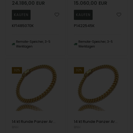
24.186,00
EUR
15.060,00
EUR
KF1485070K
P1422545K
Remote-Speicher, 3-5
Remote-Speicher, 3-5
Werktagen
Werktagen
32%
32%
14 kt Runde Panzer Armbänder und Halsketten von Danske BNH
14 kt Runde Panzer Armbänder und Halsketten von Danske BNH
BNH
BNH