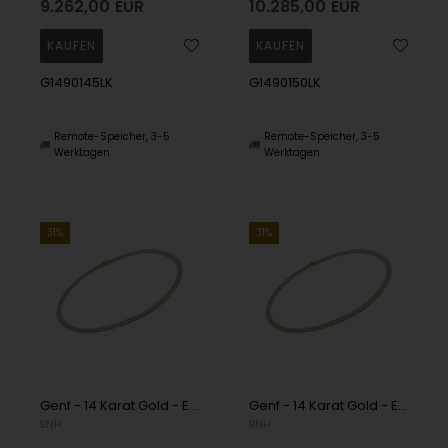
9.262,00
EUR
10.285,00
EUR
G1490145LK
G1490150LK
Remote-Speicher, 3-5
Remote-Speicher, 3-5
Werktagen
Werktagen
31%
31%
Genf - 14 Karat Gold - Erhältlich in verschiedenen Breiten und Längen
Genf - 14 Karat Gold - Erhältlich in verschiedenen Breiten und Längen
BNH
BNH