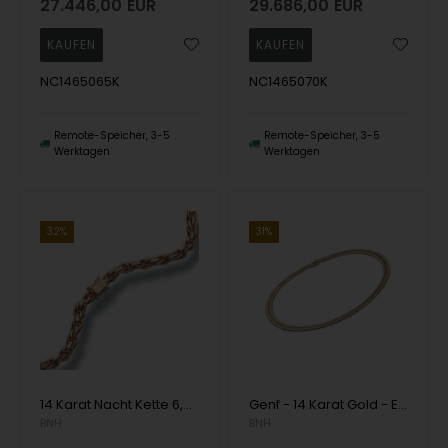
27.446,00
EUR
29.686,00
EUR
NC1465065K
NC1465070K
Remote-Speicher, 3-5
Remote-Speicher, 3-5
Werktagen
Werktagen
32%
31%
14 Karat Nacht Kette 6,5 mm als Armband oder Halskette
Genf - 14 Karat Gold - Erhältlich in verschiedenen Breiten und Längen
BNH
BNH