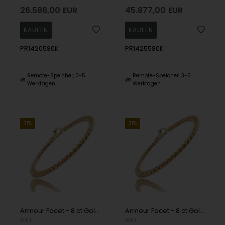
26.586,00
EUR
45.877,00
EUR
PR1420580K
PR1425580K
Remote-Speicher, 3-5
Remote-Speicher, 3-5
Werktagen
Werktagen
31%
31%
Armour Facet - 8 ct Gold - Erhältlich in verschiedenen Breiten und Längen
Armour Facet - 8 ct Gold - Erhältlich in verschiedenen Breiten und Längen
BNH
BNH