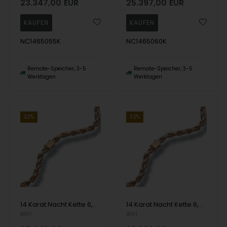
23.347,00
EUR
25.397,00
EUR
NC1465055K
NC1465060K
Remote-Speicher, 3-5
Remote-Speicher, 3-5
Werktagen
Werktagen
32%
32%
14 Karat Nacht Kette 6,5 mm als Armband oder Halskette
14 Karat Nacht Kette 6,5 mm als Armband oder Halskette
BNH
BNH