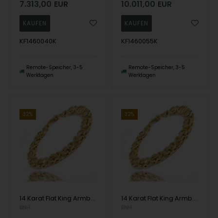
7.313,00
EUR
10.011,00
EUR
KF1460040K
KF1460055K
Remote-Speicher, 3-5
Remote-Speicher, 3-5
Werktagen
Werktagen
32%
32%
14 Karat Flat King Armbänder und Halsketten
14 Karat Flat King Armbänder und Halsketten
BNH
BNH