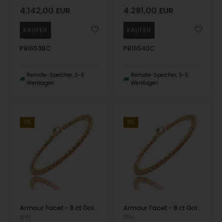
4.142,00
EUR
4.281,00
EUR
P816538C
P816540C
Remote-Speicher, 3-5
Remote-Speicher, 3-5
Werktagen
Werktagen
31%
31%
Armour Facet - 8 ct Gold - Erhältlich in verschiedenen Breiten und Längen
Armour Facet - 8 ct Gold - Erhältlich in verschiedenen Breiten und Längen
BNH
BNH