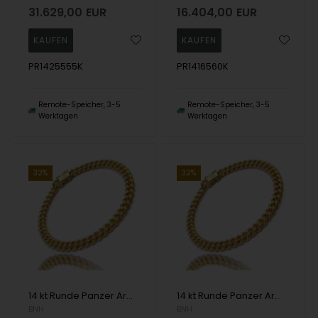
31.629,00
EUR
16.404,00
EUR
PR1425555K
PR1416560K
Remote-Speicher, 3-5
Remote-Speicher, 3-5
Werktagen
Werktagen
32%
32%
14 kt Runde Panzer Armbänder und Halsketten von Danske BNH
14 kt Runde Panzer Armbänder und Halsketten von Danske BNH
BNH
BNH