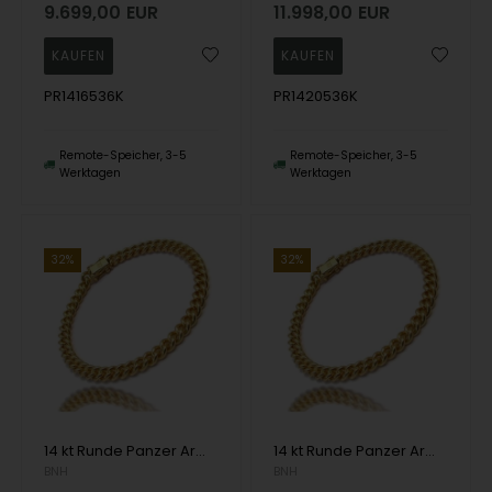
9.699,00
EUR
11.998,00
EUR
PR1416536K
PR1420536K
Remote-Speicher, 3-5
Remote-Speicher, 3-5
Werktagen
Werktagen
32%
32%
14 kt Runde Panzer Armbänder und Halsketten von Danske BNH
14 kt Runde Panzer Armbänder und Halsketten von Danske BNH
BNH
BNH