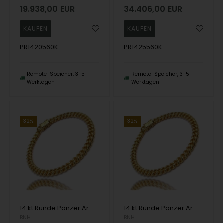
19.938,00
EUR
34.406,00
EUR
PR1420560K
PR1425560K
Remote-Speicher, 3-5
Remote-Speicher, 3-5
Werktagen
Werktagen
32%
32%
14 kt Runde Panzer Armbänder und Halsketten von Danske BNH
14 kt Runde Panzer Armbänder und Halsketten von Danske BNH
BNH
BNH