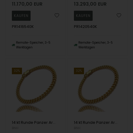
11.170,00
EUR
13.293,00
EUR
PR1416540K
PR1420540K
Remote-Speicher, 3-5
Remote-Speicher, 3-5
Werktagen
Werktagen
32%
32%
14 kt Runde Panzer Armbänder und Halsketten von Danske BNH
14 kt Runde Panzer Armbänder und Halsketten von Danske BNH
BNH
BNH