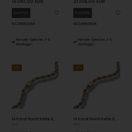
19.061,00
EUR
21.108,00
EUR
NC1465045K
NC1465050K
Remote-Speicher, 3-5
Remote-Speicher, 3-5
Werktagen
Werktagen
32%
32%
14 Karat Nacht Kette 6,5 mm als Armband oder Halskette
14 Karat Nacht Kette 6,5 mm als Armband oder Halskette
BNH
BNH