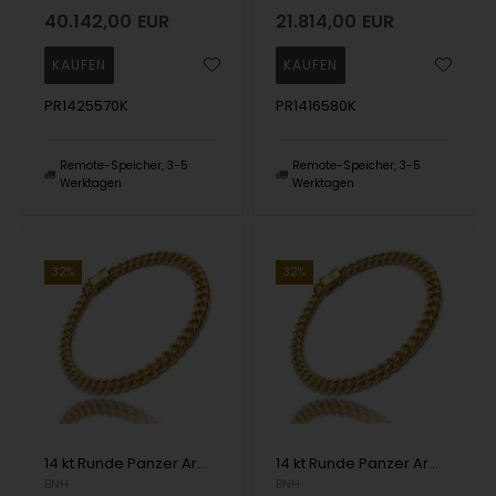
40.142,00
EUR
21.814,00
EUR
PR1425570K
PR1416580K
Remote-Speicher, 3-5
Remote-Speicher, 3-5
Werktagen
Werktagen
32%
32%
14 kt Runde Panzer Armbänder und Halsketten von Danske BNH
14 kt Runde Panzer Armbänder und Halsketten von Danske BNH
BNH
BNH