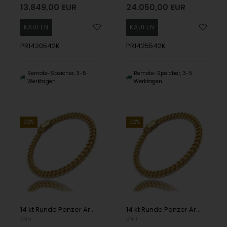
13.849,00
EUR
24.050,00
EUR
PR1420542K
PR1425542K
Remote-Speicher, 3-5
Remote-Speicher, 3-5
Werktagen
Werktagen
32%
32%
14 kt Runde Panzer Armbänder und Halsketten von Danske BNH
14 kt Runde Panzer Armbänder und Halsketten von Danske BNH
BNH
BNH