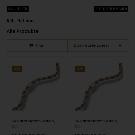
SKJUL FILTER
ALLE FILTER LÖSCHEN
6,0 - 9,9 mm
Alle Produkte
Filter
32%
32%
14 Karat Nacht Kette 6,5 mm als Armband oder Halskette
14 Karat Nacht Kette 6,5 mm als Armband oder Halskette
BNH
BNH