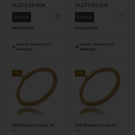
15.272,00
EUR
18.277,00
EUR
PR1416555K
PR1420555K
Remote-Speicher, 3-5
Remote-Speicher, 3-5
Werktagen
Werktagen
32%
32%
14 kt Runde Panzer Armbänder und Halsketten von Danske BNH
14 kt Runde Panzer Armbänder und Halsketten von Danske BNH
BNH
BNH