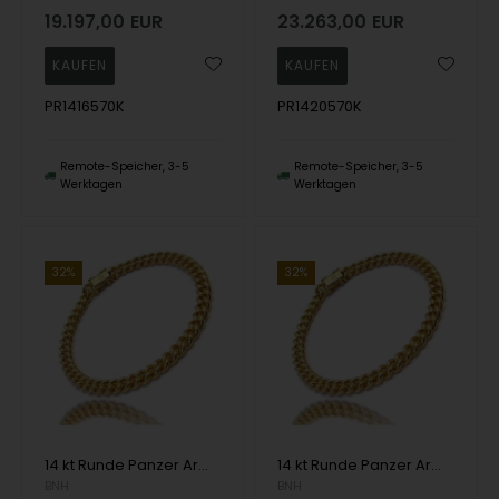
19.197,00
EUR
23.263,00
EUR
PR1416570K
PR1420570K
Remote-Speicher, 3-5
Remote-Speicher, 3-5
Werktagen
Werktagen
32%
32%
14 kt Runde Panzer Armbänder und Halsketten von Danske BNH
14 kt Runde Panzer Armbänder und Halsketten von Danske BNH
BNH
BNH