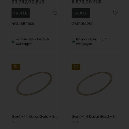
33.782,00
EUR
8.673,00
EUR
NC1465080K
G1490142LK
Remote-Speicher, 3-5
Remote-Speicher, 3-5
Werktagen
Werktagen
31%
31%
Genf - 14 Karat Gold - Erhältlich in verschiedenen Breiten und Längen
Genf - 14 Karat Gold - Erhältlich in verschiedenen Breiten und Längen
BNH
BNH