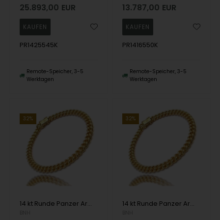
25.893,00
EUR
13.787,00
EUR
PR1425545K
PR1416550K
Remote-Speicher, 3-5
Remote-Speicher, 3-5
Werktagen
Werktagen
32%
32%
14 kt Runde Panzer Armbänder und Halsketten von Danske BNH
14 kt Runde Panzer Armbänder und Halsketten von Danske BNH
BNH
BNH