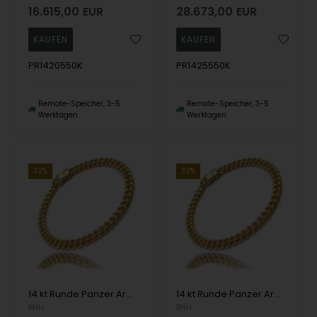
16.615,00
EUR
28.673,00
EUR
PR1420550K
PR1425550K
Remote-Speicher, 3-5
Remote-Speicher, 3-5
Werktagen
Werktagen
32%
32%
14 kt Runde Panzer Armbänder und Halsketten von Danske BNH
14 kt Runde Panzer Armbänder und Halsketten von Danske BNH
BNH
BNH