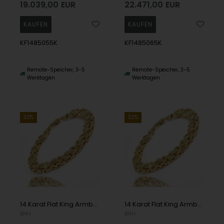
19.039,00
EUR
22.471,00
EUR
KF1485055K
KF1485065K
Remote-Speicher, 3-5
Remote-Speicher, 3-5
Werktagen
Werktagen
32%
32%
14 Karat Flat King Armbänder und Halsketten
14 Karat Flat King Armbänder und Halsketten
BNH
BNH