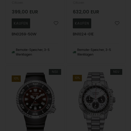
Citizen
Citizen
399,00
EUR
632,00
EUR
BN0269-50W
BN1024-01E
Remote-Speicher, 3-5
Remote-Speicher, 3-5
Werktagen
Werktagen
NEU
NEU
10%
10%