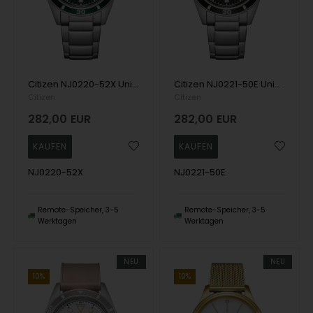
Citizen NJ0220-52X Unisex Sport Automatic 39mm 10ATM Wristwatch
Citizen NJ0221-50E Unisex Sport Automatic 39mm 10ATM Wristwatch
Citizen
Citizen
282,00
EUR
282,00
EUR
NJ0220-52X
NJ0221-50E
Remote-Speicher, 3-5
Remote-Speicher, 3-5
Werktagen
Werktagen
NEU
NEU
10%
10%