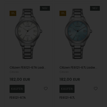
NEU
NEU
9%
9%
Citizen FE6121-67A Ladies Watch Eco-Drive Sport 34mm 5ATM Wristwatch
Citizen FE6121-67L Ladies Watch Eco-Drive Sport 34mm 5ATM Wristwatch
Citizen
Citizen
182,00
EUR
182,00
EUR
FE6121-67A
FE6121-67L