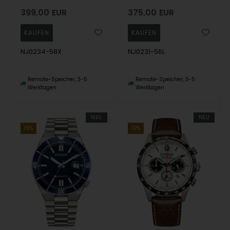
399,00
EUR
375,00
EUR
NJ0234-58X
NJ0231-56L
Remote-Speicher, 3-5
Remote-Speicher, 3-5
Werktagen
Werktagen
NEU
NEU
19%
10%