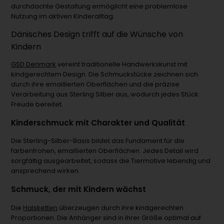
durchdachte Gestaltung ermöglicht eine problemlose
Nutzung im aktiven Kinderalltag.
Dänisches Design trifft auf die Wünsche von
Kindern
GSD Denmark
vereint traditionelle Handwerkskunst mit
kindgerechtem Design. Die Schmuckstücke zeichnen sich
durch ihre emaillierten Oberflächen und die präzise
Verarbeitung aus Sterling Silber aus, wodurch jedes Stück
Freude bereitet.
Kinderschmuck mit Charakter und Qualität
Die Sterling-Silber-Basis bildet das Fundament für die
farbenfrohen, emaillierten Oberflächen. Jedes Detail wird
sorgfältig ausgearbeitet, sodass die Tiermotive lebendig und
ansprechend wirken.
Schmuck, der mit Kindern wächst
Die
Halsketten
überzeugen durch ihre kindgerechten
Proportionen. Die Anhänger sind in ihrer Größe optimal auf