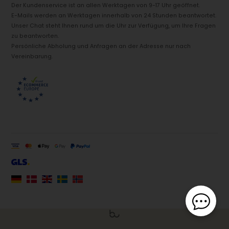
Der Kundenservice ist an allen Werktagen von 9-17 Uhr geöffnet.
E-Mails werden an Werktagen innerhalb von 24 Stunden beantwortet.
Unser Chat steht Ihnen rund um die Uhr zur Verfügung, um Ihre Fragen
zu beantworten.
Persönliche Abholung und Anfragen an der Adresse nur nach
Vereinbarung.