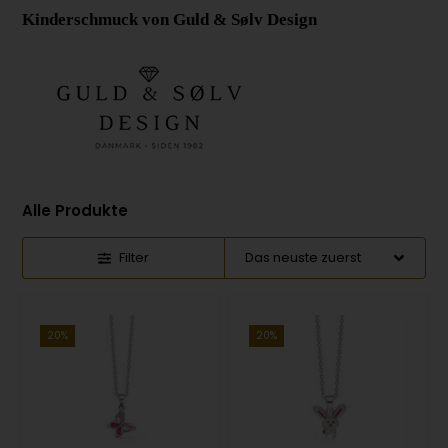
Kinderschmuck von Guld & Sølv Design
Alle Produkte
Filter
20%
20%