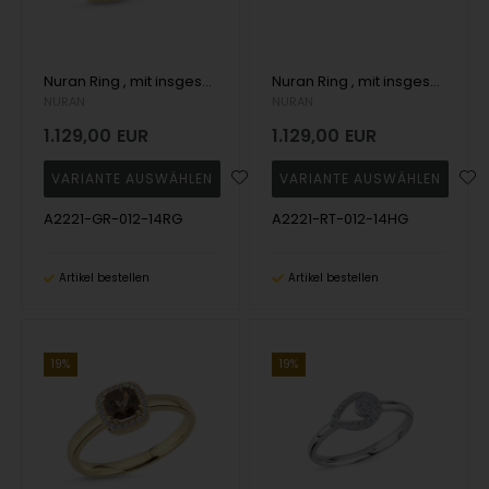
Nuran Ring , mit insgesamt 0,12 ct Wesselton SI
Nuran Ring , mit insgesamt 0,12 ct Wesselton SI
NURAN
NURAN
1.129,00
EUR
1.129,00
EUR
A2221-GR-012-14RG
A2221-RT-012-14HG
Artikel bestellen
Artikel bestellen
19%
19%