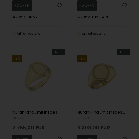
A2053-14RG
A2052-018-14RG
Artikel bestellen
Artikel bestellen
NEU
NEU
19%
19%
Nuran Ring , mit insgesamt
Nuran Ring , mit insgesamt
NURAN
NURAN
2.755,00
EUR
3.303,00
EUR