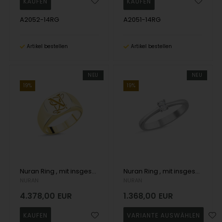
A2052-14RG
A2051-14RG
Artikel bestellen
Artikel bestellen
NEU
NEU
19%
19%
Nuran Ring , mit insgesamt
Nuran Ring , mit insgesamt 0,13 ct Wesselton SI
NURAN
NURAN
4.378,00
EUR
1.368,00
EUR