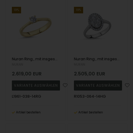
19%
19%
Nuran Ring , mit insgesamt 0,38 ct Wesselton SI
Nuran Ring , mit insgesamt 0,64 ct Wesselton SI
NURAN
NURAN
2.619,00
EUR
2.505,00
EUR
L1961-038-14RG
R1053-064-14HG
Artikel bestellen
Artikel bestellen