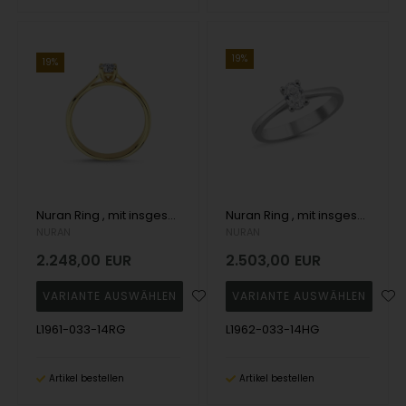
19%
19%
Nuran Ring , mit insgesamt 0,33 ct Wesselton SI
Nuran Ring , mit insgesamt 0,33 ct Wesselton SI
NURAN
NURAN
2.248,00
EUR
2.503,00
EUR
L1961-033-14RG
L1962-033-14HG
Artikel bestellen
Artikel bestellen