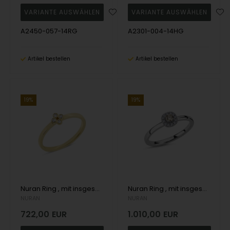
A2450-057-14RG
A2301-004-14HG
Artikel bestellen
Artikel bestellen
19%
19%
Nuran Ring , mit insgesamt 0,04 ct Wesselton SI
Nuran Ring , mit insgesamt 0,16 ct Champagne / Wesselton SI
NURAN
NURAN
722,00
EUR
1.010,00
EUR