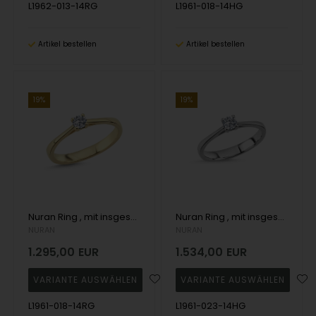
L1962-013-14RG
L1961-018-14HG
Artikel bestellen
Artikel bestellen
19%
19%
Nuran Ring , mit insgesamt 0,18 ct Wesselton SI
Nuran Ring , mit insgesamt 0,23 ct Wesselton SI
NURAN
NURAN
1.295,00
EUR
1.534,00
EUR
L1961-018-14RG
L1961-023-14HG