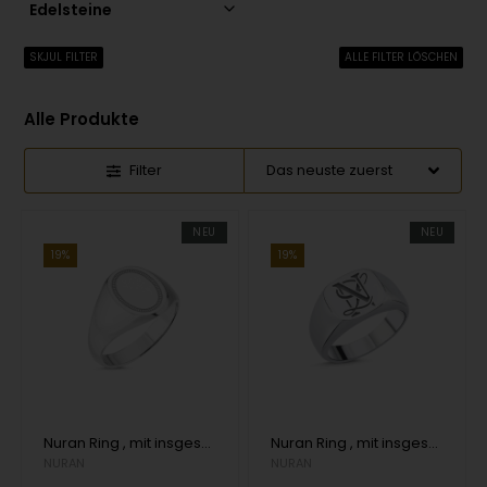
Edelsteine
SKJUL FILTER
ALLE FILTER LÖSCHEN
Alle Produkte
Filter
NEU
NEU
19%
19%
Nuran Ring , mit insgesamt
Nuran Ring , mit insgesamt
NURAN
NURAN