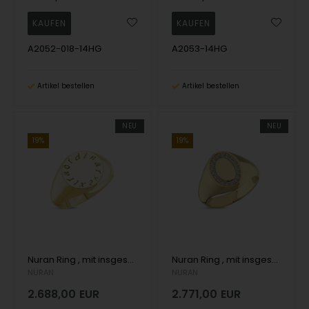
A2052-018-14HG
A2053-14HG
Artikel bestellen
Artikel bestellen
NEU
NEU
19%
19%
Nuran Ring , mit insgesamt
Nuran Ring , mit insgesamt total 0,18 ct Wesselton SI
NURAN
NURAN
2.688,00
EUR
2.771,00
EUR