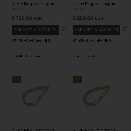
Nuran Ring , mit insgesamt 0,65 ct Wesselton SI
Nuran Ring , mit insgesamt 0,56 ct Wesselton SI
NURAN
NURAN
2.728,00
EUR
2.280,00
EUR
R2520-TU-065-14RG
R2523-TU-056-14RG
Artikel bestellen
Artikel bestellen
19%
19%
Nuran Ring , mit insgesamt 0,25 ct Wesselton SI
Nuran Ring , mit insgesamt 0,25 ct Wesselton SI