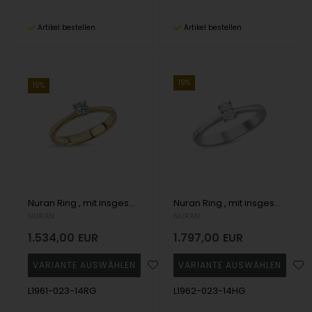
Artikel bestellen
Artikel bestellen
19%
19%
Nuran Ring , mit insgesamt 0,23 ct Wesselton SI
Nuran Ring , mit insgesamt 0,23 ct Wesselton SI
NURAN
NURAN
1.534,00
EUR
1.797,00
EUR
L1961-023-14RG
L1962-023-14HG