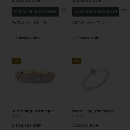
2.291,00
EUR
2.109,00
EUR
A2432-TU-050-RG
A2450-057-14HG
Artikel bestellen
Artikel bestellen
19%
19%
Nuran Ring , mit insgesamt 0,57 ct Wesselton SI
Nuran Ring , mit insgesamt 0,04 ct Wesselton SI
NURAN
NURAN
2.109,00
EUR
722,00
EUR