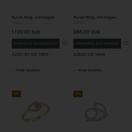
Nuran Ring , mit insgesamt 0,12 ct Wesselton SI
Nuran Ring , mit insgesamt 0,16 ct Wesselton SI
NURAN
NURAN
1.129,00
EUR
966,00
EUR
A2221-RT-012-14RG
A2502-016-14HG
Artikel bestellen
Artikel bestellen
19%
19%