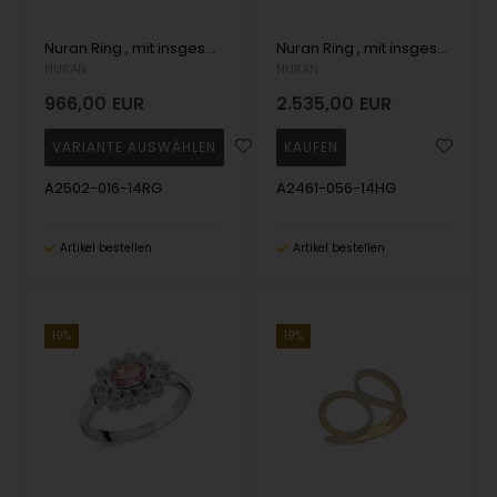
Nuran Ring , mit insgesamt 0,16 ct Wesselton SI
Nuran Ring , mit insgesamt 0,56 ct Wesselton SI
NURAN
NURAN
966,00
EUR
2.535,00
EUR
A2502-016-14RG
A2461-056-14HG
Artikel bestellen
Artikel bestellen
19%
19%