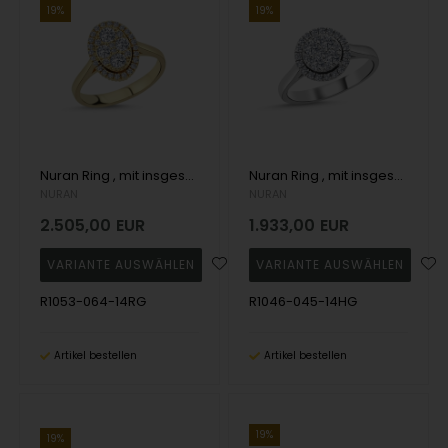
19%
19%
Nuran Ring , mit insgesamt 0,64 ct Wesselton SI
Nuran Ring , mit insgesamt 0,45 ct Wesselton SI
NURAN
NURAN
2.505,00
EUR
1.933,00
EUR
R1053-064-14RG
R1046-045-14HG
Artikel bestellen
Artikel bestellen
19%
19%