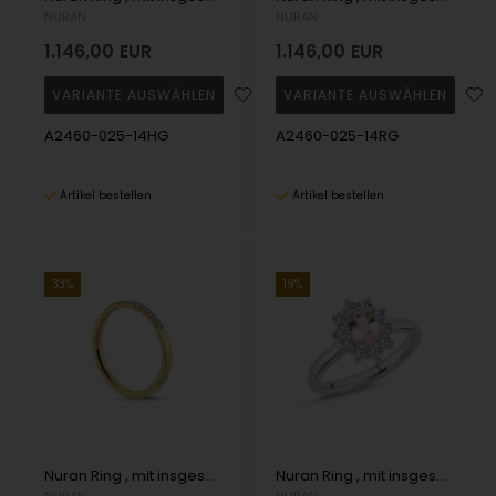
NURAN
NURAN
1.146,00
EUR
1.146,00
EUR
A2460-025-14HG
A2460-025-14RG
Artikel bestellen
Artikel bestellen
33%
19%
Nuran Ring , mit insgesamt 0,16 ct Wesselton SI
Nuran Ring , mit insgesamt 0,50 ct Wesselton SI
NURAN
NURAN