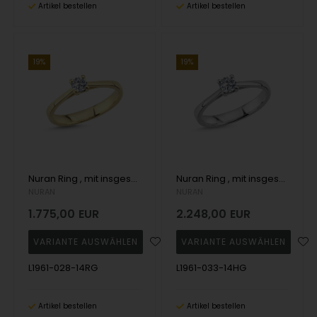
Artikel bestellen
Artikel bestellen
19%
19%
Nuran Ring , mit insgesamt 0,28 ct Wesselton SI
Nuran Ring , mit insgesamt 0,33 ct Wesselton SI
NURAN
NURAN
1.775,00
EUR
2.248,00
EUR
L1961-028-14RG
L1961-033-14HG
Artikel bestellen
Artikel bestellen