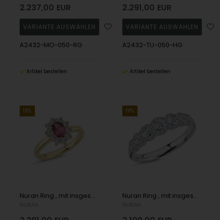
2.237,00
EUR
2.291,00
EUR
A2432-MO-050-RG
A2432-TU-050-HG
Artikel bestellen
Artikel bestellen
19%
19%
Nuran Ring , mit insgesamt 0,50 ct Wesselton SI
Nuran Ring , mit insgesamt 0,57 ct Wesselton SI
NURAN
NURAN