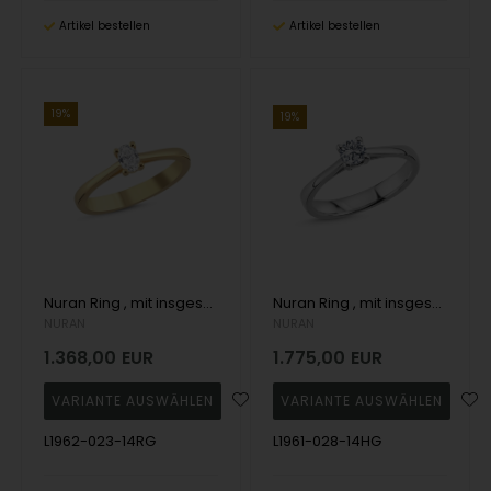
Artikel bestellen
Artikel bestellen
19%
19%
Nuran Ring , mit insgesamt 0,23 ct Wesselton SI
Nuran Ring , mit insgesamt 0,28 ct Wesselton SI
NURAN
NURAN
1.368,00
EUR
1.775,00
EUR
L1962-023-14RG
L1961-028-14HG