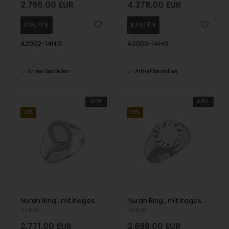
2.755,00
EUR
4.378,00
EUR
A2052-14HG
A2050-14HG
Artikel bestellen
Artikel bestellen
NEU
NEU
19%
19%
Nuran Ring , mit insgesamt total 0,18 ct Wesselton SI
Nuran Ring , mit insgesamt
NURAN
NURAN
2.771,00
EUR
2.688,00
EUR