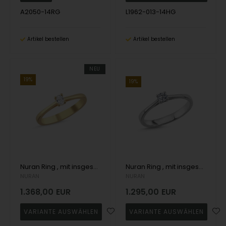
A2050-14RG
L1962-013-14HG
Artikel bestellen
Artikel bestellen
NEU
19%
19%
Nuran Ring , mit insgesamt 0,13 ct Wesselton SI
Nuran Ring , mit insgesamt 0,18 ct Wesselton SI
NURAN
NURAN
1.368,00
EUR
1.295,00
EUR