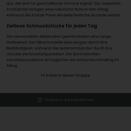
aus, die sich für geschäftliche Termine eignet. Die Jadestein-
Armbänder bringen eine natürliche Note in den Alltag,
während die Kristall-Pavé-Modelle festliche Akzente setzen.
Zeitlose Schmuckstücke für jeden Tag
Die verwendeten Materialien gewährleisten eine lange
Haltbarkeit. Die Silbermodelle überzeugen durch ihre
Beständigkeit, während die Lederarmbänder durch ihre
robuste Verarbeitung punkten. Die durchdachten
Verschlusssysteme ermöglichen ein einfaches Handling im
Alltag.
14
Artikel in dieser Gruppe
Umtausch & Rückgabe hier