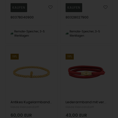
80378040900
80328027900
Remote-Speicher, 3-5
Remote-Speicher, 3-5
Werktagen
Werktagen
19%
19%
Antikes Kugelarmband aus Silber, von Heinzendorff
Lederarmband mit versilberter Schließe Farbe 17, von Heinzendorff
Heide Heinzendorff
Heide Heinzendorff
60,00
EUR
43,00
EUR