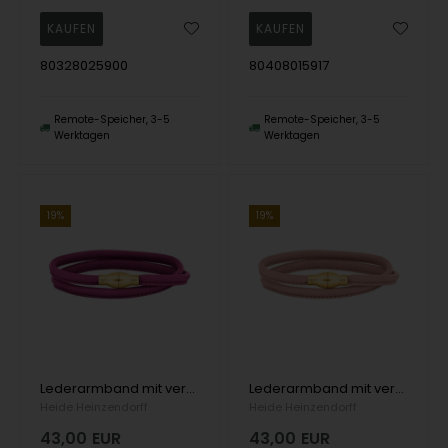
80328025900
80408015917
Remote-Speicher, 3-5
Remote-Speicher, 3-5
Werktagen
Werktagen
19%
19%
Lederarmband mit versilberter Schließe Farbe 14, von Heinzendorff
Lederarmband mit versilberter Schließe Farbe 12, von Heinzendorff
Heide Heinzendorff
Heide Heinzendorff
43,00
EUR
43,00
EUR