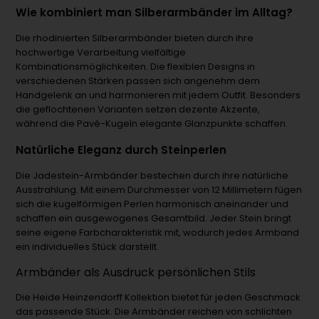
Wie kombiniert man Silberarmbänder im Alltag?
Die rhodinierten Silberarmbänder bieten durch ihre
hochwertige Verarbeitung vielfältige
Kombinationsmöglichkeiten. Die flexiblen Designs in
verschiedenen Stärken passen sich angenehm dem
Handgelenk an und harmonieren mit jedem Outfit. Besonders
die geflochtenen Varianten setzen dezente Akzente,
während die Pavé-Kugeln elegante Glanzpunkte schaffen.
Natürliche Eleganz durch Steinperlen
Die Jadestein-Armbänder bestechen durch ihre natürliche
Ausstrahlung. Mit einem Durchmesser von 12 Millimetern fügen
sich die kugelförmigen Perlen harmonisch aneinander und
schaffen ein ausgewogenes Gesamtbild. Jeder Stein bringt
seine eigene Farbcharakteristik mit, wodurch jedes Armband
ein individuelles Stück darstellt.
Armbänder als Ausdruck persönlichen Stils
Die Heide Heinzendorff Kollektion bietet für jeden Geschmack
das passende Stück. Die Armbänder reichen von schlichten