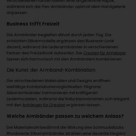
verschiedenen Farben bieten eine angenehme Haptik,
während sich die Flex-Armbänder optimal dem Handgelenk
anpassen.
Business trifft Freizeit
Die Armbänder begleiten stilvoll durch jeden Tag. Die
schlichten Silbermodelle ergänzen den Business-Look
dezent, während die Lederarmbänder in verschiedenen
Farben den Freizeitlook aufwerten. Die
Creolen für Anhänger
lassen sich harmonisch mit den Armbändern kombinieren.
Die Kunst der Armband-Kombination
Die verschiedenen Materialien und Designs eröffnen
vielfältige Kombinationsmöglichkeiten. Filigrane
Silberarmbänder harmonieren mit kräftigeren
Ledermodellen, während die Natursteinvarianten sich elegant
mit den
Anhänger für Creolen
ergänzen lassen.
Welche Armbänder passen zu welchem Anlass?
Die Materialwahl bestimmt die Wirkung des Schmuckstücks.
Rhodinierte Silberarmbänder strahlen eine dezente Eleganz