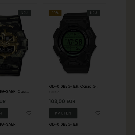
NEU
19%
NEU
GD-010BEG-1ER, Casio G-Shock GD-010BEG-1ER Digital Herre m/rem
GA-700CMG-3AER, Casio G-Shock GA-700CMG-3AER Anadigi Herre m/rem
Casio
UR
103,00
EUR
MG-3AER
GD-010BEG-1ER