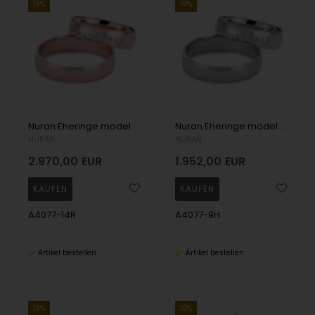
19%
19%
Nuran Eheringe model A4077-14R
Nuran Eheringe model A4077-9H
NURAN
NURAN
2.970,00
EUR
1.952,00
EUR
A4077-14R
A4077-9H
Artikel bestellen
Artikel bestellen
19%
19%