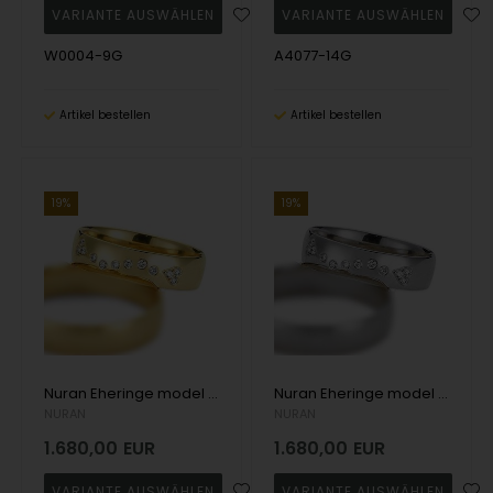
W0004-9G
A4077-14G
Artikel bestellen
Artikel bestellen
19%
19%
Nuran Eheringe model A4077-14G-DAME
Nuran Eheringe model A4077-14H-DAME
NURAN
NURAN
1.680,00
EUR
1.680,00
EUR