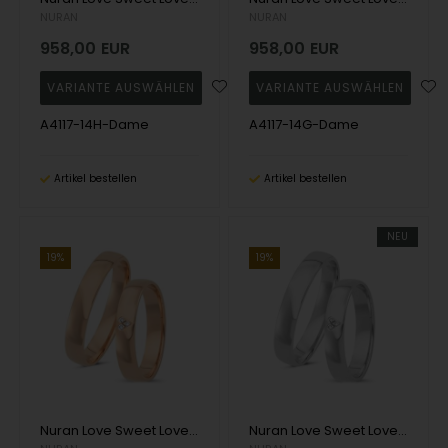
NURAN
NURAN
958,00
EUR
958,00
EUR
A4117-14H-Dame
A4117-14G-Dame
Artikel bestellen
Artikel bestellen
NEU
19%
19%
Nuran Love Sweet Love Roségold Trauringe mit 3 Stück Diamanten Wesselton SI
Nuran Love Sweet Love Weißgold Trauringe mit 3 Stück Diamanten Wesselton SI