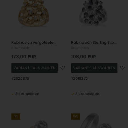
Rabinovich vergoldeter Fingerring aus Sterlingsilber, Random Hearts mit Zirkonias
Rabinovich Sterling Silber Fingerring, Random Hearts mit Zirkonia
Rabinovich
Rabinovich
173,00
EUR
108,00
EUR
72620370
72616370
Artikel bestellen
Artikel bestellen
19%
19%