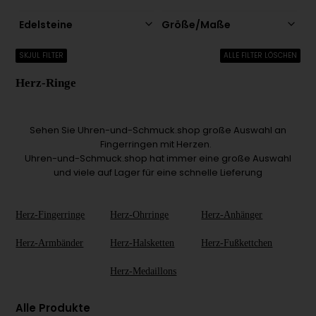
Edelsteine
Größe/Maße
SKJUL FILTER
ALLE FILTER LÖSCHEN
Herz-Ringe
Sehen Sie Uhren-und-Schmuck.shop große Auswahl an
Fingerringen mit Herzen.
Uhren-und-Schmuck.shop hat immer eine große Auswahl
und viele auf Lager für eine schnelle Lieferung
Herz-Fingerringe
Herz-Ohrringe
Herz-Anhänger
Herz-Armbänder
Herz-Halsketten
Herz-Fußkettchen
Herz-Medaillons
Alle Produkte