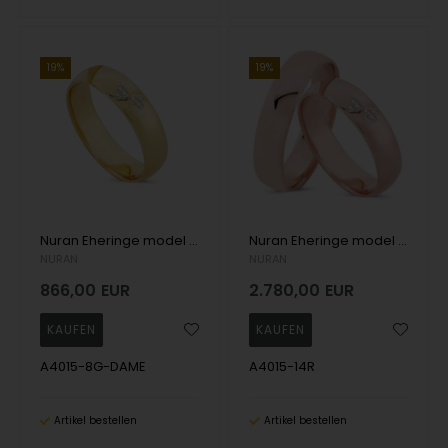
19%
19%
Nuran Eheringe model A4015-8G-DAME
Nuran Eheringe model A4015-14R
NURAN
NURAN
866,00
EUR
2.780,00
EUR
A4015-8G-DAME
A4015-14R
Artikel bestellen
Artikel bestellen