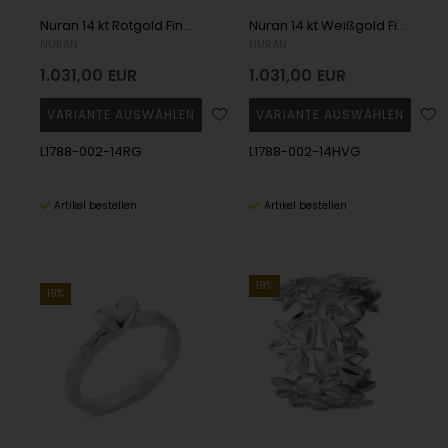
Nuran 14 kt Rotgold Fingerring, aus Nuran Natura Serie mit 1 Stück 0,02 kt Wesselton / SI
Nuran 14 kt Weißgold Fingerring, aus Nuran Natura Serie mit 1 Stück 0,02 kt Wesselton / SI
NURAN
NURAN
1.031,00
EUR
1.031,00
EUR
L1788-002-14RG
L1788-002-14HVG
Artikel bestellen
Artikel bestellen
19%
19%