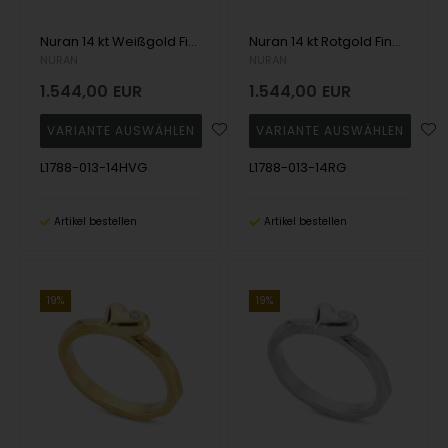
Nuran 14 kt Weißgold Fingerring, aus Nuran Natura Serie mit 5 Stück 2 x 0,02 + 3 x 0,03 Wesselton / SI
Nuran 14 kt Rotgold Fingerring, aus Nuran Natura Serie mit 5 Stück 2 x 0,02 + 3 x 0,03 Wesselton / SI
NURAN
NURAN
1.544,00
EUR
1.544,00
EUR
L1788-013-14HVG
L1788-013-14RG
Artikel bestellen
Artikel bestellen
19%
19%