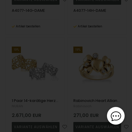
A4077-14G-DAME
A4077-14H-DAME
Artikel bestellen
Artikel bestellen
19%
19%
1 Paar 14-karätige Herz-Trauringe mit je 5 x 0,02 ct Diamanten
Rabinovich Heart Alliance versilberter Fingerring glänzend, Modell 63020370
NURAN
Rabinovich
2.671,00
EUR
271,00
EUR