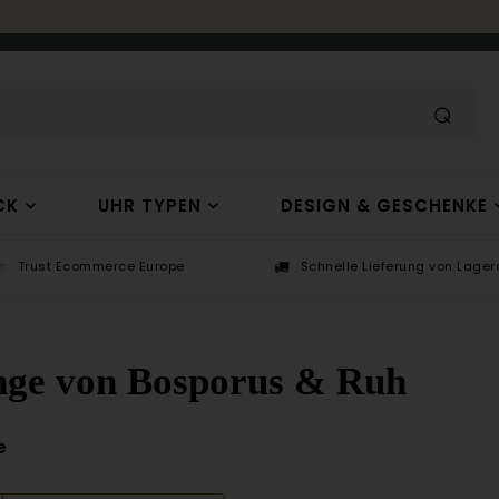
CK
UHR TYPEN
DESIGN & GESCHENKE
Trust Ecommerce Europe
Schnelle Lieferung von Lagera
nge von Bosporus & Ruh
e