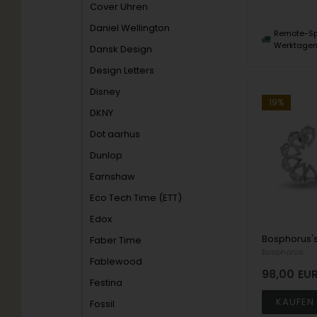
Cover Uhren
Daniel Wellington
Remote-Sp
Werktage
Dansk Design
Design Letters
Disney
19%
DKNY
Dot aarhus
Dunlop
Earnshaw
Eco Tech Time (ETT)
Edox
Faber Time
Bosphorus
Fablewood
98,00
EU
Festina
Fossil