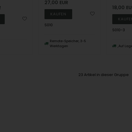
27,00
EUR
R
18,00
EU
S010
S010-3
Remote-Speicher, 3-5
Werktagen
Auf Lag
23
Artikel in dieser Gruppe