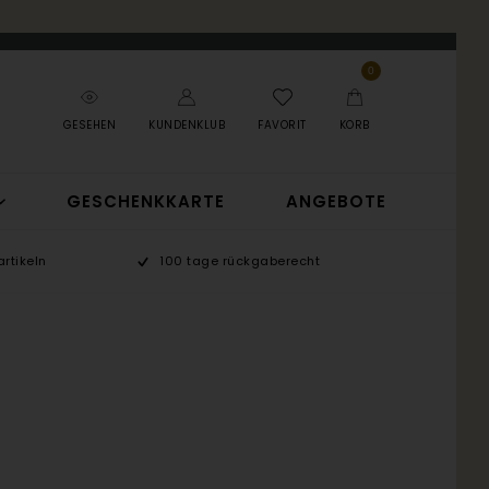
0
GESEHEN
KUNDENKLUB
FAVORIT
KORB
GESCHENKKARTE
ANGEBOTE
rtikeln
100 tage rückgaberecht