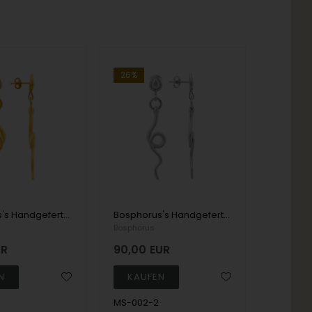
26%
Bosphorus's Handgefertigter Fingerring aus 14 Karat Gold mit 3 Diamanten
Bosphorus's Handgefertigter Fingerring aus 8 Karat Gold mit 3 Diamanten
Bosphorus
UR
90,00
EUR
MS-002-2