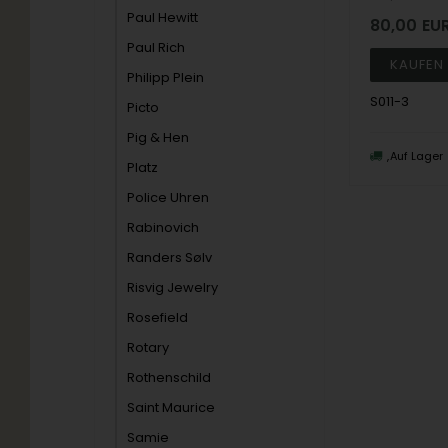
Paul Hewitt
80,00
EU
Paul Rich
Philipp Plein
S011-3
Picto
Pig & Hen
Auf Lager
Platz
Police Uhren
Rabinovich
Randers Sølv
Risvig Jewelry
Rosefield
Rotary
Rothenschild
Saint Maurice
Samie