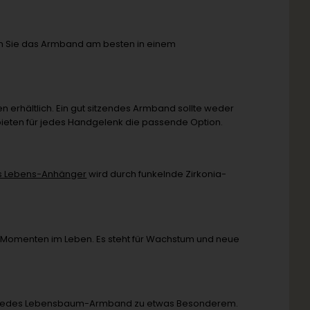
ren Sie das Armband am besten in einem
 erhältlich. Ein gut sitzendes Armband sollte weder
 bieten für jedes Handgelenk die passende Option.
s Lebens-Anhänger
wird durch funkelnde Zirkonia-
Momenten im Leben. Es steht für Wachstum und neue
t jedes Lebensbaum-Armband zu etwas Besonderem.