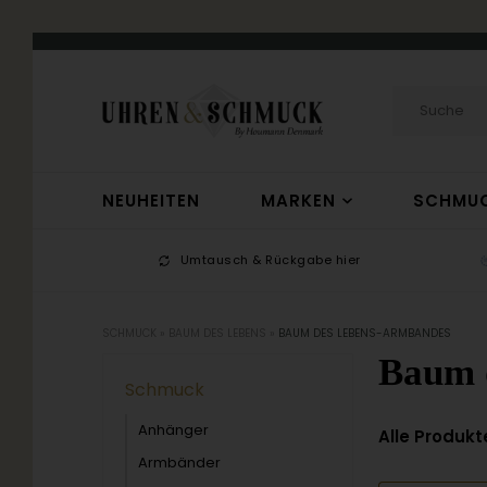
NEUHEITEN
MARKEN
SCHMU
-17
Umtausch & Rückgabe hier
SCHMUCK
»
BAUM DES LEBENS
»
BAUM DES LEBENS-ARMBANDES
Baum 
Schmuck
Anhänger
Alle Produkt
Armbänder