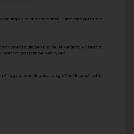
idung als auch zu festlichen Outfits eine gute Figur.
 mit kühlen Hauttypen und heller Kleidung. Roségold
rounder und passt zu beiden Typen.
im Alltag machen dabei einen großen Unterschied für