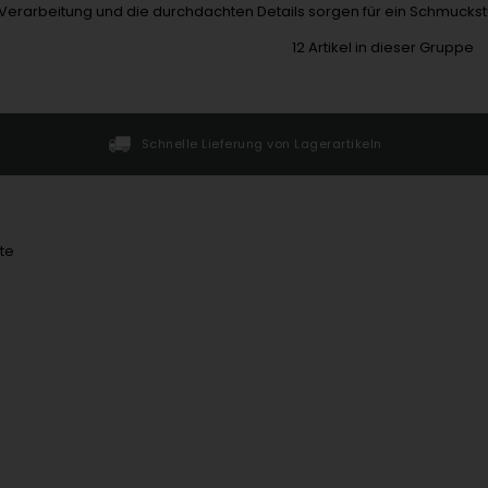
 Verarbeitung und die durchdachten Details sorgen für ein Schmuckst
12
Artikel in dieser Gruppe
Schnelle Lieferung von Lagerartikeln
te