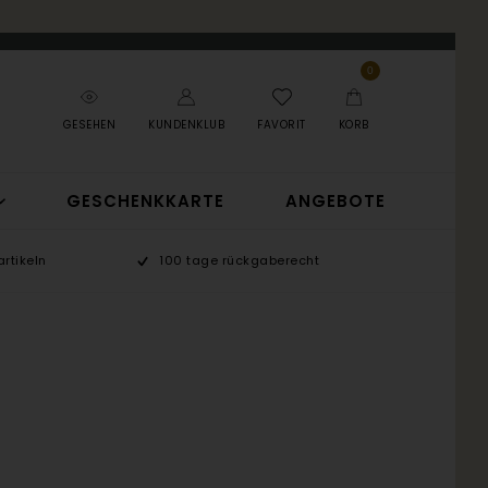
0
GESEHEN
KUNDENKLUB
FAVORIT
KORB
GESCHENKKARTE
ANGEBOTE
rtikeln
100 tage rückgaberecht