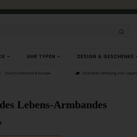
CK
UHR TYPEN
DESIGN & GESCHENKE
Trust Ecommerce Europe
Schnelle Lieferung von Lagera
des Lebens-Armbandes
e